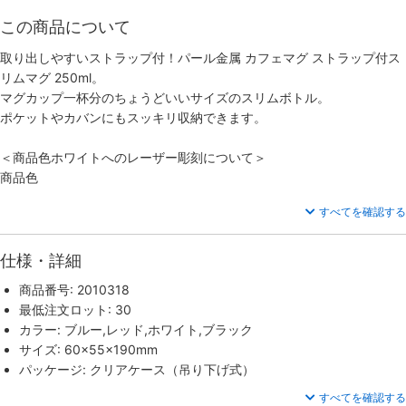
この商品について
取り出しやすいストラップ付！パール金属 カフェマグ ストラップ付ス
リムマグ 250ml。
マグカップ一杯分のちょうどいいサイズのスリムボトル。
ポケットやカバンにもスッキリ収納できます。
＜商品色ホワイトへのレーザー彫刻について＞
商品色
すべてを確認する
仕様・詳細
商品番号: 2010318
最低注文ロット: 30
カラー: ブルー,レッド,ホワイト,ブラック
サイズ: 60×55×190mm
パッケージ: クリアケース（吊り下げ式）
すべてを確認する