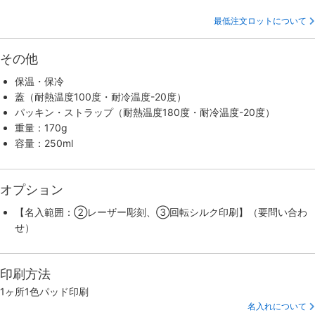
最低注文ロットについて
その他
保温・保冷
蓋（耐熱温度100度・耐冷温度-20度）
パッキン・ストラップ（耐熱温度180度・耐冷温度-20度）
重量：170g
容量：250ml
オプション
【名入範囲：②レーザー彫刻、③回転シルク印刷】（要問い合わ
せ）
印刷方法
1ヶ所1色パッド印刷
名入れについて