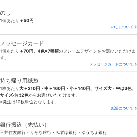
のし
1個あたり
＋50円
のしについて
メッセージカード
1個あたり
＋70円、4色×7種類
のフレームデザインをお選びいただけま
す。
メッセージカードについて
持ち帰り用紙袋
1枚あたり
大＋210円・中＋160円・小＋140円、サイズ大・中は3色、
サイズ小は2色
からお選びいただけます。
※発注は10枚単位となります。
紙袋について
銀行振込（先払い）
三井住友銀行・りそな銀行・みずほ銀行・ゆうちょ銀行