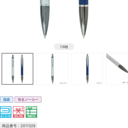
1/6枚
国産
有名メーカー
商品番号：2011329