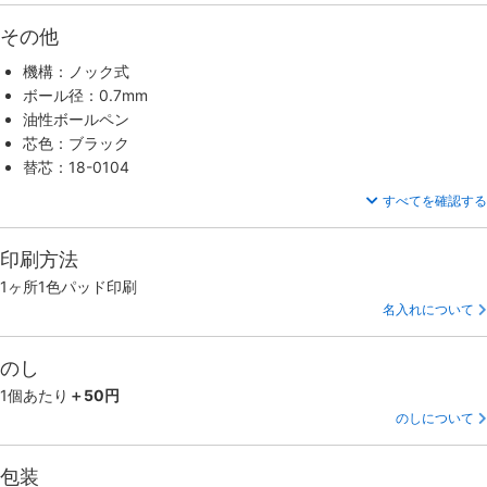
その他
機構：ノック式
ボール径：0.7mm
油性ボールペン
芯色：ブラック
替芯：18-0104
すべてを確認する
印刷方法
1ヶ所1色パッド印刷
名入れについて
のし
1個あたり
＋50円
のしについて
包装