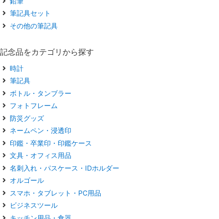
鉛筆
筆記具セット
その他の筆記具
記念品をカテゴリから探す
時計
筆記具
ボトル・タンブラー
フォトフレーム
防災グッズ
ネームペン・浸透印
印鑑・卒業印・印鑑ケース
文具・オフィス用品
名刺入れ・パスケース・IDホルダー
オルゴール
スマホ・タブレット・PC用品
ビジネスツール
キッチン用品・食器