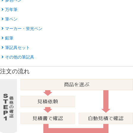
万年筆
筆ペン
マーカー・蛍光ペン
鉛筆
筆記具セット
その他の筆記具
注文の流れ