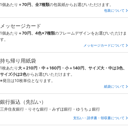
1個あたり
＋70円、全7種類
の包装紙からお選びいただけます。
包装について
メッセージカード
1個あたり
＋70円、4色×7種類
のフレームデザインをお選びいただけま
す。
メッセージカードについて
持ち帰り用紙袋
1枚あたり
大＋210円・中＋160円・小＋140円、サイズ大・中は3色、
サイズ小は2色
からお選びいただけます。
※発注は10枚単位となります。
紙袋について
銀行振込（先払い）
三井住友銀行・りそな銀行・みずほ銀行・ゆうちょ銀行
支払い・請求書・領収書について