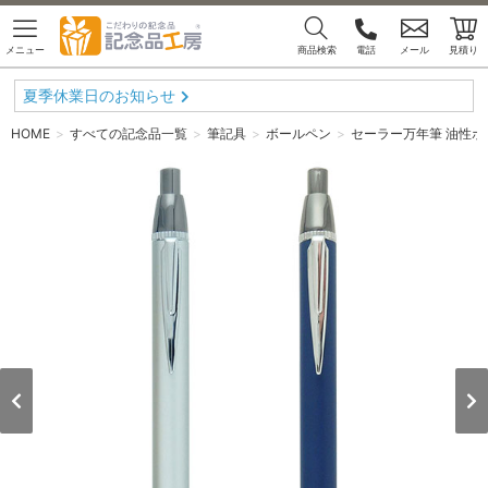
メニュー
商品検索
電話
メール
見積り
夏季休業日のお知らせ
HOME
すべての記念品一覧
筆記具
ボールペン
セーラー万年筆 油性