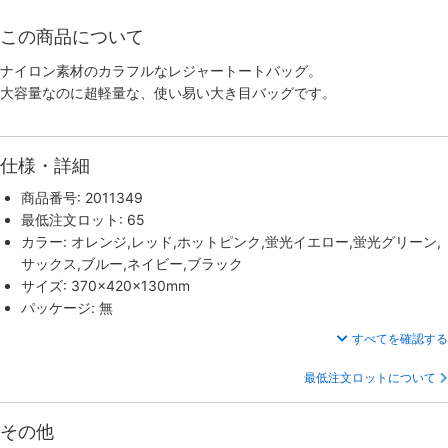
この商品について
ナイロン素材のカラフルなレジャートートバッグ。
大容量なのに超軽量な、使い易い大き目バッグです。
仕様・詳細
商品番号: 2011349
最低注文ロット: 65
カラー: オレンジ,レッド,ホットピンク,蛍光イエロー,蛍光グリーン,
サックス,ブルー,ネイビー,ブラック
サイズ: 370×420×130mm
パッケージ: 無
すべてを確認する
最低注文ロットについて
その他