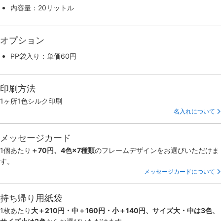
内容量：20リットル
オプション
PP袋入り：単価60円
印刷方法
1ヶ所1色シルク印刷
名入れについて
メッセージカード
1個あたり
＋70円、4色×7種類
のフレームデザインをお選びいただけま
す。
メッセージカードについて
持ち帰り用紙袋
1枚あたり
大＋210円・中＋160円・小＋140円、サイズ大・中は3色、