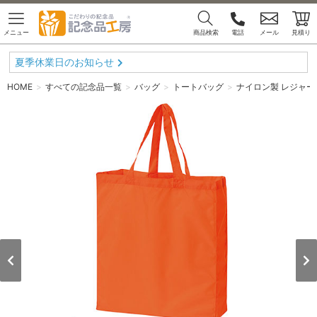
メニュー
商品検索
電話
メール
見積り
夏季休業日のお知らせ
HOME
すべての記念品一覧
バッグ
トートバッグ
ナイロン製 レジャ