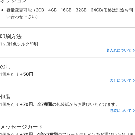
オプション
容量変更可能（2GB・4GB・16GB・32GB・64GB/価格は別途お問
い合わせ下さい）
印刷方法
1ヶ所1色シルク印刷
名入れについて
のし
1個あたり
＋50円
のしについて
包装
1個あたり
＋70円、全7種類
の包装紙からお選びいただけます。
包装について
メッセージカード
1個あたり
＋70円、4色×7種類
のフレームデザインをお選びいただけま