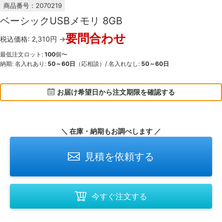
商品番号：2070219
ベーシックUSBメモリ 8GB
要問合わせ
税込価格: 2,310円 →
最低注文ロット:
100
個〜
納期: 名入れあり:
50～60日
（応相談）/ 名入れなし:
50～60日
お届け希望日から注文期限を確認する
＼ 在庫・納期もお調べします ／
見積を依頼する
今すぐ注文する