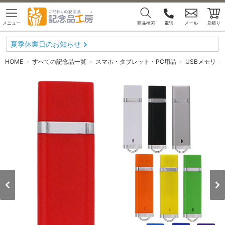
メニュー
商品検索
電話
メール
見積り
夏季休業日のお知らせ
HOME
すべての記念品一覧
スマホ・タブレット・PC用品
USBメモリ