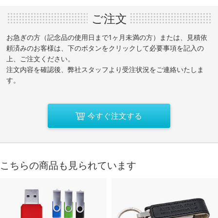
ご注文
お急ぎの方（記念品の使用日まで1ヶ月未満の方）または、見積依
頼済みのお客様は、下のボタンをクリックして必要事項を記入の
上、ご注文ください。
注文内容を確認後、弊社スタッフより受注状況をご連絡いたしま
す。
今すぐ注文する
こちらの商品も見られています