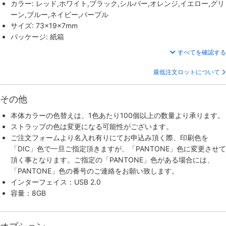
カラー: レッド,ホワイト,ブラック,シルバー,オレンジ,イエロー,グリ
ーン,ブルー,ネイビー,パープル
サイズ: 73×19×7mm
パッケージ: 紙箱
すべてを確認する
最低注文ロットについて
その他
本体カラーの色替えは、1色あたり100個以上の数量より承ります。
ストラップの色は変更になる可能性がございます。
ご注文フォームより名入れ有りにてお申込み頂く際、印刷色を
「DIC」色で一旦ご指定頂きますが、「PANTONE」色に変更させて
頂く事となります。ご指定の「PANTONE」色がある場合には、
「PANTONE」色の番号のご連絡をお願い致します。
インターフェイス：USB 2.0
容量：8GB