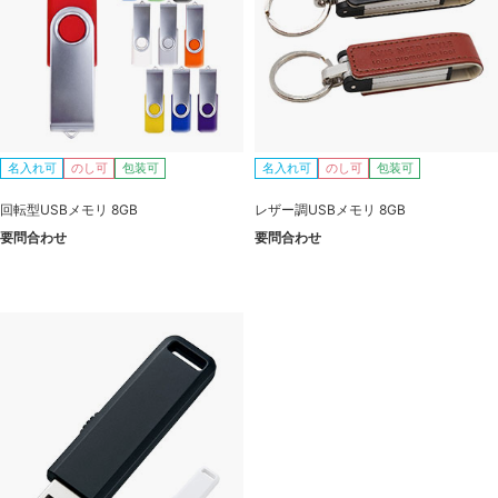
名入れ可
のし可
包装可
名入れ可
のし可
包装可
回転型USBメモリ 8GB
レザー調USBメモリ 8GB
要問合わせ
要問合わせ