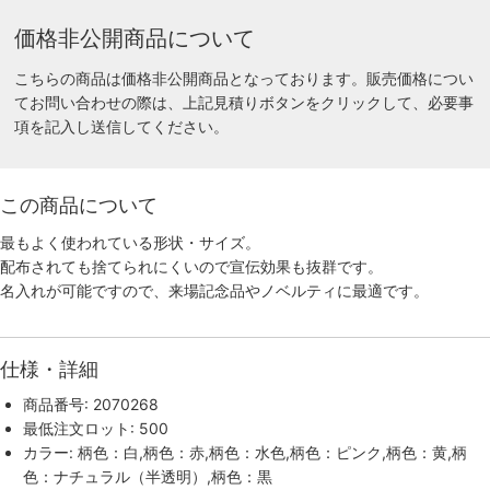
価格非公開商品について
こちらの商品は価格非公開商品となっております。販売価格につい
てお問い合わせの際は、上記見積りボタンをクリックして、必要事
項を記入し送信してください。
この商品について
最もよく使われている形状・サイズ。
配布されても捨てられにくいので宣伝効果も抜群です。
名入れが可能ですので、来場記念品やノベルティに最適です。
仕様・詳細
商品番号: 2070268
最低注文ロット: 500
カラー: 柄色：白,柄色：赤,柄色：水色,柄色：ピンク,柄色：黄,柄
色：ナチュラル（半透明）,柄色：黒