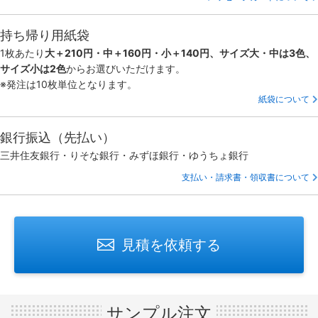
持ち帰り用紙袋
1枚あたり
大＋210円・中＋160円・小＋140円、サイズ大・中は3色、
サイズ小は2色
からお選びいただけます。
※発注は10枚単位となります。
紙袋について
銀行振込（先払い）
三井住友銀行・りそな銀行・みずほ銀行・ゆうちょ銀行
支払い・請求書・領収書について
見積を依頼する
サンプル注文