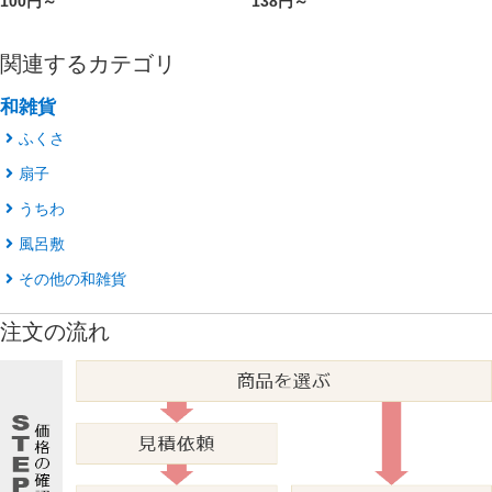
100円～
138円～
関連するカテゴリ
和雑貨
ふくさ
扇子
うちわ
風呂敷
その他の和雑貨
注文の流れ