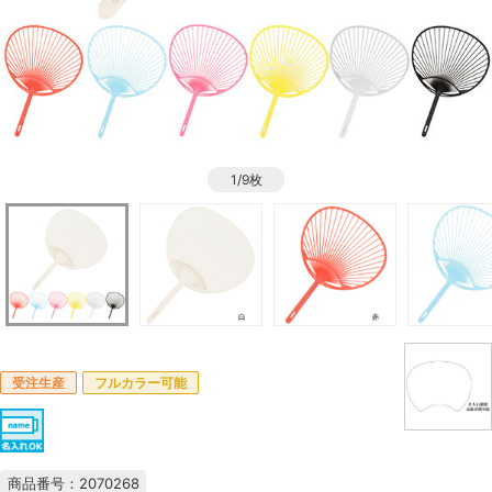
1/9枚
受注生産
フルカラー可能
商品番号：2070268