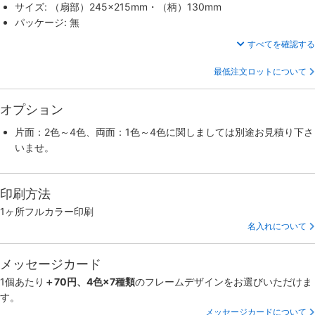
サイズ: （扇部）245×215mm・（柄）130mm
パッケージ: 無
すべてを確認する
最低注文ロットについて
オプション
片面：2色～4色、両面：1色～4色に関しましては別途お見積り下さ
いませ。
印刷方法
1ヶ所フルカラー印刷
名入れについて
メッセージカード
1個あたり
＋70円、4色×7種類
のフレームデザインをお選びいただけま
す。
メッセージカードについて