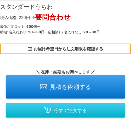
スタンダードうちわ
要問合わせ
税込価格: 220円 →
最低注文ロット:
500
個〜
納期: 名入れあり:
20～30日
（応相談）/ 名入れなし:
20～30日
お届け希望日から注文期限を確認する
＼ 在庫・納期もお調べします ／
見積を依頼する
今すぐ注文する