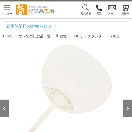
メニュー
商品検索
電話
メール
見積り
夏季休業日のお知らせ
HOME
すべての記念品一覧
和雑貨
うちわ
スタンダードうちわ