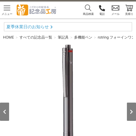
メニュー
商品検索
電話
メール
見積り
夏季休業日のお知らせ
HOME
すべての記念品一覧
筆記具
多機能ペン
rotring フォーイン