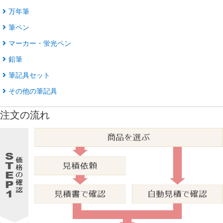
万年筆
筆ペン
マーカー・蛍光ペン
鉛筆
筆記具セット
その他の筆記具
注文の流れ