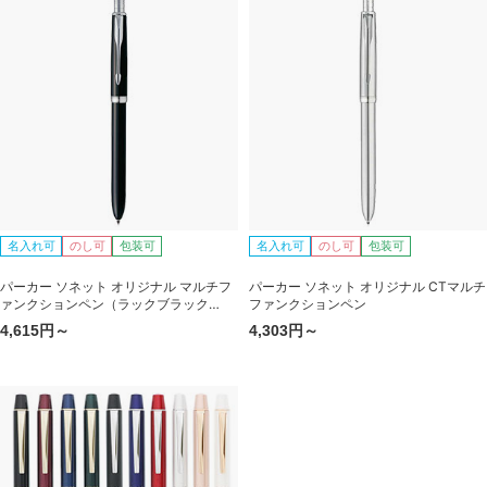
名入れ可
のし可
包装可
名入れ可
のし可
包装可
パーカー ソネット オリジナル マルチフ
パーカー ソネット オリジナル CTマルチ
ァンクションペン（ラックブラック
ファンクションペン
CT）
4,615円～
4,303円～