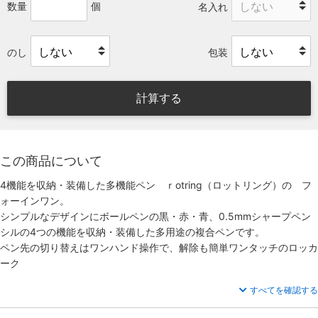
数量
個
名入れ
のし
包装
計算する
この商品について
4機能を収納・装備した多機能ペン ｒotring（ロットリング）の フ
ォーインワン。
シンプルなデザインにボールペンの黒・赤・青、0.5mmシャープペン
シルの4つの機能を収納・装備した多用途の複合ペンです。
ペン先の切り替えはワンハンド操作で、解除も簡単ワンタッチのロッカ
ーク
すべてを確認する