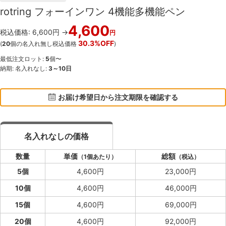
rotring フォーインワン 4機能多機能ペン
4,600
税込価格: 6,600円 →
円
30.3%OFF
(
20
個の名入れ無し税込価格
)
最低注文ロット:
5
個〜
納期: 名入れなし:
3～10日
お届け希望日から注文期限を確認する
名入れなしの価格
数量
単価
総額
（1個あたり）
（税込）
5個
4,600円
23,000円
10個
4,600円
46,000円
15個
4,600円
69,000円
20個
4,600円
92,000円