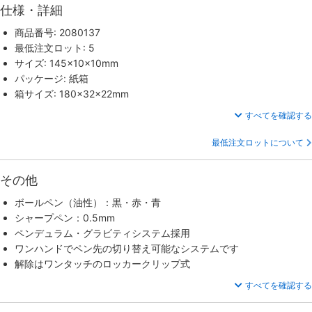
仕様・詳細
商品番号: 2080137
最低注文ロット: 5
サイズ: 145×10×10mm
パッケージ: 紙箱
箱サイズ: 180×32×22mm
すべてを確認する
最低注文ロットについて
その他
ボールペン（油性）：黒・赤・青
シャープペン：0.5mm
ペンデュラム・グラビティシステム採用
ワンハンドでペン先の切り替え可能なシステムです
解除はワンタッチのロッカークリップ式
すべてを確認する