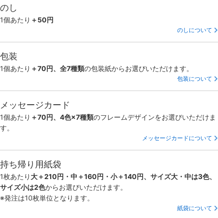
のし
1個あたり
＋50円
のしについて
包装
1個あたり
＋70円、全7種類
の包装紙からお選びいただけます。
包装について
メッセージカード
1個あたり
＋70円、4色×7種類
のフレームデザインをお選びいただけま
す。
メッセージカードについて
持ち帰り用紙袋
1枚あたり
大＋210円・中＋160円・小＋140円、サイズ大・中は3色、
サイズ小は2色
からお選びいただけます。
※発注は10枚単位となります。
紙袋について