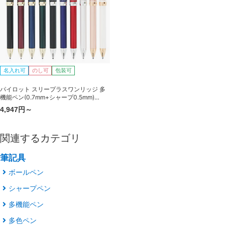
名入れ可
のし可
包装可
パイロット スリープラスワンリッジ 多
機能ペン(0.7mm+シャープ0.5mm)
BTHRT5SR
4,947円～
関連するカテゴリ
筆記具
ボールペン
シャープペン
多機能ペン
多色ペン