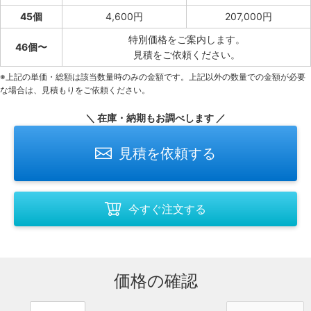
45個
4,600円
207,000円
特別価格をご案内します。
46個〜
見積をご依頼ください。
※上記の単価・総額は該当数量時のみの金額です。上記以外の数量での金額が必要
な場合は、見積もりをご依頼ください。
＼ 在庫・納期もお調べします ／
見積を依頼する
今すぐ注文する
価格の確認