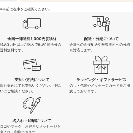
※事前に在庫をご確認ください。
全国一律送料1,000円(税込)
配送・分納について
税込3万円以上ご購入で配送1箇所分の
会場への直接配送や複数箇所への分納
送料無料です。
も対応します。
支払い方法について
ラッピング・ギフトサービス
銀行振込にてお支払いください。後払
のし・包装やメッセージカードをご用
いはご相談ください。
意しております。
名入れ・印刷について
ロゴやマーク、お好きなメッセージを
名入れ・印刷できます。