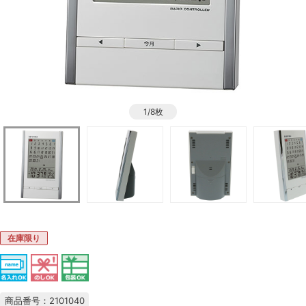
1/8枚
在庫限り
商品番号：2101040