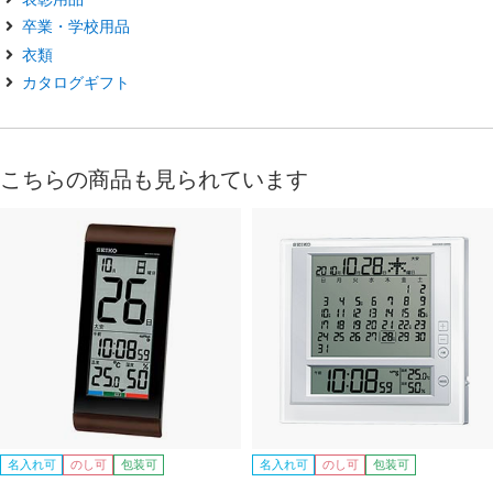
卒業・学校用品
衣類
カタログギフト
こちらの商品も見られています
名入れ可
のし可
包装可
名入れ可
のし可
包装可