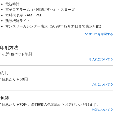
電波時計
電子音アラーム（4段階に変化）・スヌーズ
12時間表示（AM・PM）
残照機能ライト
マンスリーカレンダー表示（2099年12月31日まで表示可能）
すべてを確認する
印刷方法
1ヶ所1色パッド印刷
名入れについて
のし
1個あたり
＋50円
のしについて
包装
1個あたり
＋70円、全7種類
の包装紙からお選びいただけます。
包装について