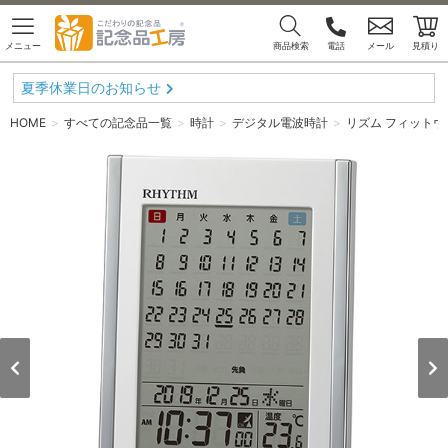
メニュー
商品検索
電話
メール
見積り
夏季休業日のお知らせ
HOME
すべての記念品一覧
時計
デジタル電波時計
リズム フィットウ