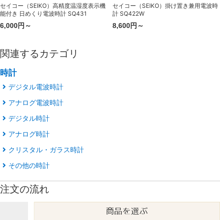
セイコー（SEIKO）高精度温湿度表示機
セイコー（SEIKO）掛け置き兼用電波時
能付き 日めくり電波時計 SQ431
計 SQ422W
6,000円～
8,600円～
関連するカテゴリ
時計
デジタル電波時計
アナログ電波時計
デジタル時計
アナログ時計
クリスタル・ガラス時計
その他の時計
注文の流れ