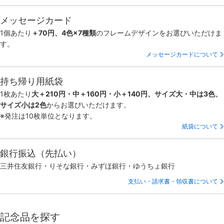
メッセージカード
1個あたり
＋70円、4色×7種類
のフレームデザインをお選びいただけま
す。
メッセージカードについて
持ち帰り用紙袋
1枚あたり
大＋210円・中＋160円・小＋140円、サイズ大・中は3色、
サイズ小は2色
からお選びいただけます。
※発注は10枚単位となります。
紙袋について
銀行振込（先払い）
三井住友銀行・りそな銀行・みずほ銀行・ゆうちょ銀行
支払い・請求書・領収書について
記念品を探す