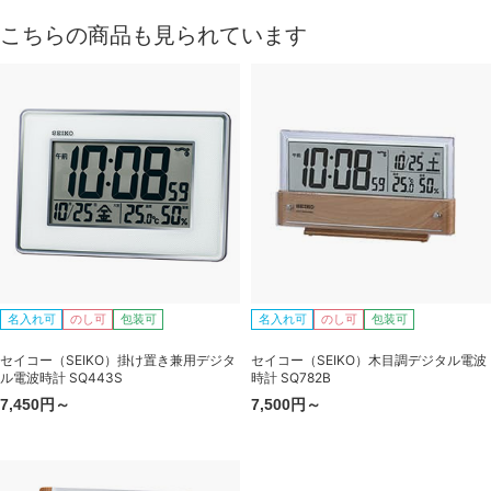
こちらの商品も見られています
名入れ可
のし可
包装可
名入れ可
のし可
包装可
セイコー（SEIKO）掛け置き兼用デジタ
セイコー（SEIKO）木目調デジタル電波
ル電波時計 SQ443S
時計 SQ782B
7,450円～
7,500円～