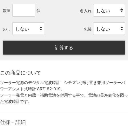
数量
個
名入れ
のし
包装
計算する
この商品について
ソーラー電源のデジタル電波時計 シチズン 掛け置き兼用ソーラーパ
ワーアシスト式時計 8RZ182-019。
ソーラー発電と内蔵・補助電池を併用する事で、電池の長寿命化を図っ
た電波時計です。
仕様・詳細