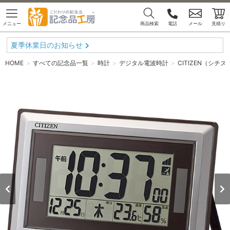
メニュー
商品検索
電話
メール
見積り
夏季休業日のお知らせ
HOME
すべての記念品一覧
時計
デジタル電波時計
CITIZEN（シチ