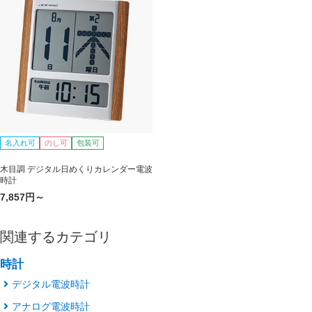
名入れ可
のし可
包装可
木目調 デジタル日めくりカレンダー電波
時計
7,857円～
関連するカテゴリ
時計
デジタル電波時計
アナログ電波時計