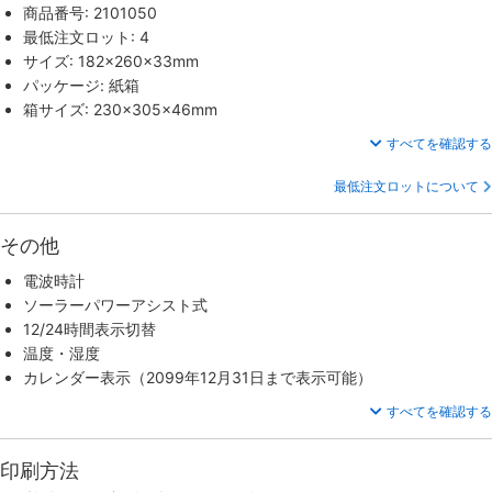
商品番号: 2101050
最低注文ロット: 4
サイズ: 182×260×33mm
パッケージ: 紙箱
箱サイズ: 230×305×46mm
すべてを確認する
最低注文ロットについて
その他
電波時計
ソーラーパワーアシスト式
12/24時間表示切替
温度・湿度
カレンダー表示（2099年12月31日まで表示可能）
すべてを確認する
印刷方法