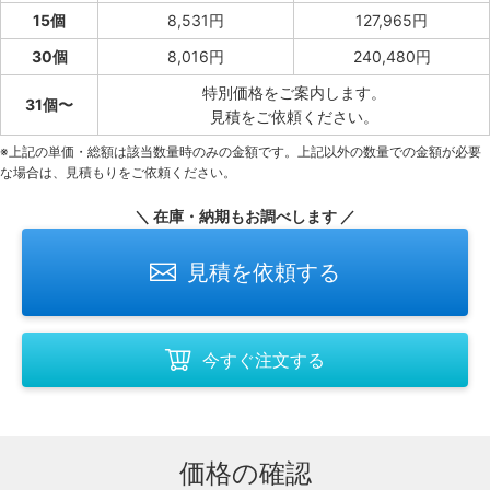
15個
8,531円
127,965円
30個
8,016円
240,480円
特別価格をご案内します。
31個〜
見積をご依頼ください。
※上記の単価・総額は該当数量時のみの金額です。上記以外の数量での金額が必要
な場合は、見積もりをご依頼ください。
＼ 在庫・納期もお調べします ／
見積を依頼する
今すぐ注文する
価格の確認