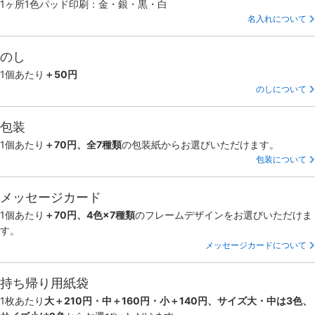
1ヶ所1色パッド印刷：金・銀・黒・白
名入れについて
のし
1個あたり
＋50円
のしについて
包装
1個あたり
＋70円、全7種類
の包装紙からお選びいただけます。
包装について
メッセージカード
1個あたり
＋70円、4色×7種類
のフレームデザインをお選びいただけま
す。
メッセージカードについて
持ち帰り用紙袋
1枚あたり
大＋210円・中＋160円・小＋140円、サイズ大・中は3色、