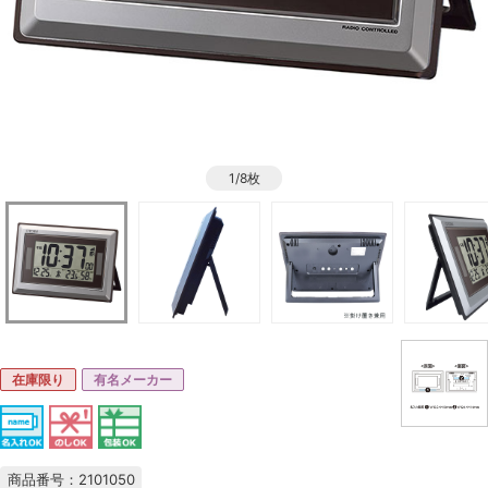
1/8枚
在庫限り
有名メーカー
商品番号：2101050