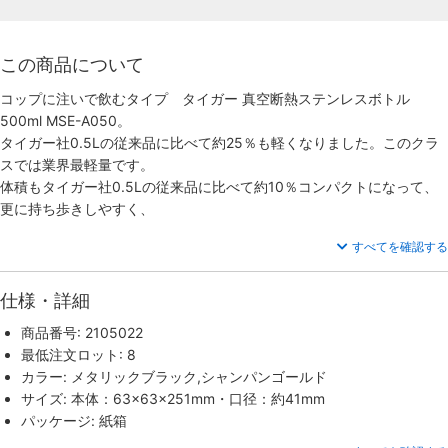
この商品について
コップに注いで飲むタイプ タイガー 真空断熱ステンレスボトル
500ml MSE-A050。
タイガー社0.5Lの従来品に比べて約25％も軽くなりました。このクラ
スでは業界最軽量です。
体積もタイガー社0.5Lの従来品に比べて約10％コンパクトになって、
更に持ち歩きしやすく、
すべてを確認する
仕様・詳細
商品番号: 2105022
最低注文ロット: 8
カラー: メタリックブラック,シャンパンゴールド
サイズ: 本体：63×63×251mm・口径：約41mm
パッケージ: 紙箱