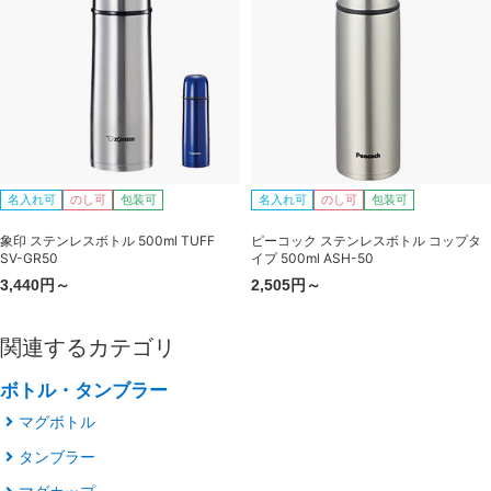
名入れ可
のし可
包装可
名入れ可
のし可
包装可
象印 ステンレスボトル 500ml TUFF
ピーコック ステンレスボトル コップタ
SV-GR50
イプ 500ml ASH-50
3,440円～
2,505円～
関連するカテゴリ
ボトル・タンブラー
マグボトル
タンブラー