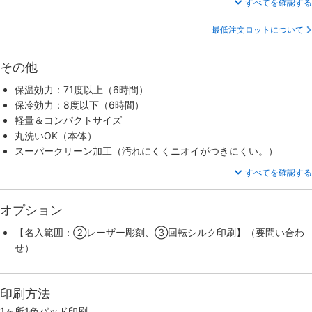
すべてを確認する
最低注文ロットについて
その他
保温効力：71度以上（6時間）
保冷効力：8度以下（6時間）
軽量＆コンパクトサイズ
丸洗いOK（本体）
スーパークリーン加工（汚れにくくニオイがつきにくい。）
すべてを確認する
オプション
【名入範囲：②レーザー彫刻、③回転シルク印刷】（要問い合わ
せ）
印刷方法
1ヶ所1色パッド印刷