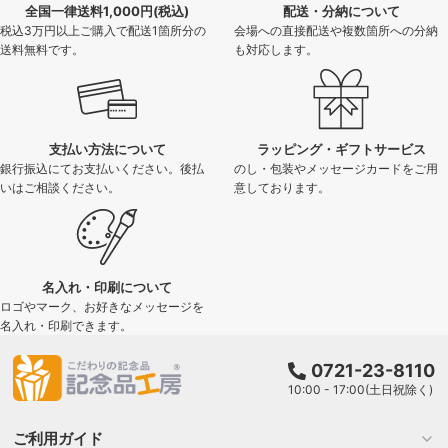
全国一律送料1,000円(税込)
配送・分納について
税込3万円以上ご購入で配送1箇所分の
会場への直接配送や複数箇所への分納
送料無料です。
も対応します。
支払い方法について
ラッピング・ギフトサービス
銀行振込にてお支払いください。後払
のし・包装やメッセージカードをご用
いはご相談ください。
意しております。
名入れ・印刷について
ロゴやマーク、お好きなメッセージを
名入れ・印刷できます。
0721-23-8110
10:00 - 17:00(土日祝除く)
ご利用ガイド