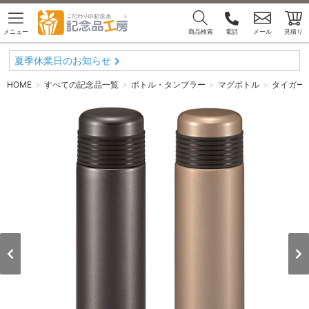
メニュー
商品検索
電話
メール
見積り
夏季休業日のお知らせ
HOME
すべての記念品一覧
ボトル・タンブラー
マグボトル
タイガー 