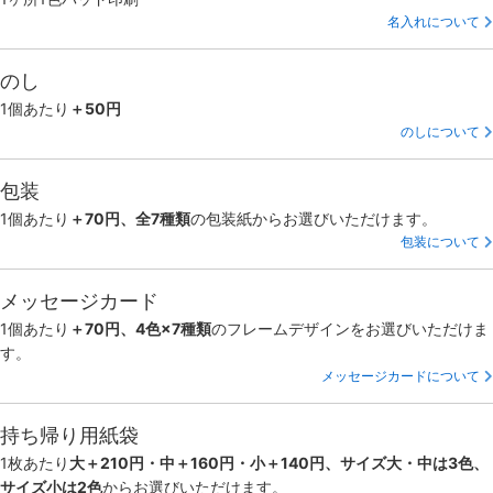
名入れについて
のし
1個あたり
＋50円
のしについて
包装
1個あたり
＋70円、全7種類
の包装紙からお選びいただけます。
包装について
メッセージカード
1個あたり
＋70円、4色×7種類
のフレームデザインをお選びいただけま
す。
メッセージカードについて
持ち帰り用紙袋
1枚あたり
大＋210円・中＋160円・小＋140円、サイズ大・中は3色、
サイズ小は2色
からお選びいただけます。