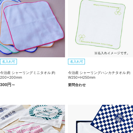
名入れ可
名入れ可
今治産 シャーリングミニタオル 約
今治産 シャーリングハンカチタオル 約
200×200mm
W250×H250mm
300円～
要問合わせ