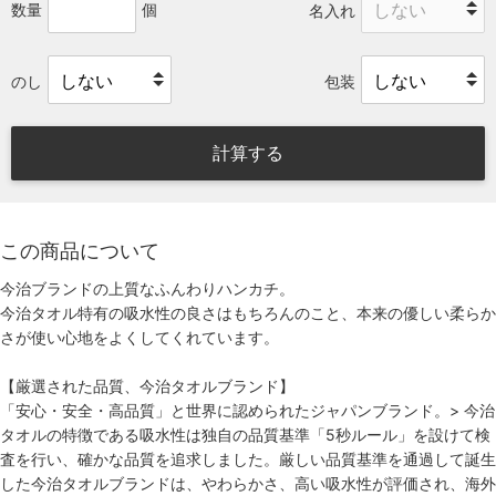
数量
個
名入れ
のし
包装
計算する
この商品について
今治ブランドの上質なふんわりハンカチ。
今治タオル特有の吸水性の良さはもちろんのこと、本来の優しい柔らか
さが使い心地をよくしてくれています。
【厳選された品質、今治タオルブランド】
「安心・安全・高品質」と世界に認められたジャパンブランド。
> 今治
タオルの特徴である吸水性は独自の品質基準「5秒ルール」を設けて検
査を行い、確かな品質を追求しました。厳しい品質基準を通過して誕生
した今治タオルブランドは、やわらかさ、高い吸水性が評価され、海外