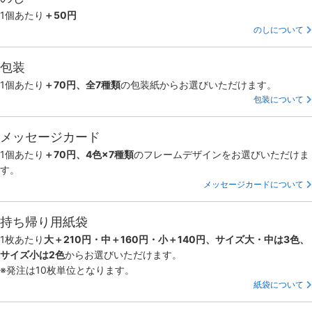
1個あたり
＋50円
のしについて
包装
1個あたり
＋70円、全7種類
の包装紙からお選びいただけます。
包装について
メッセージカード
1個あたり
＋70円、4色×7種類
のフレームデザインをお選びいただけま
す。
メッセージカードについて
持ち帰り用紙袋
1枚あたり
大＋210円・中＋160円・小＋140円、サイズ大・中は3色、
サイズ小は2色
からお選びいただけます。
※発注は10枚単位となります。
紙袋について