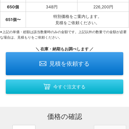
650個
348円
226,200円
特別価格をご案内します。
651個〜
見積をご依頼ください。
※上記の単価・総額は該当数量時のみの金額です。上記以外の数量での金額が必要
な場合は、見積もりをご依頼ください。
＼ 在庫・納期もお調べします ／
見積を依頼する
今すぐ注文する
価格の確認