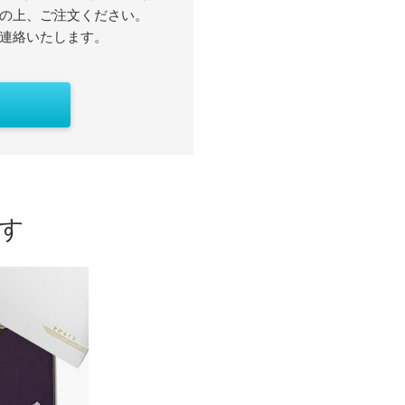
の上、ご注文ください。
連絡いたします。
す