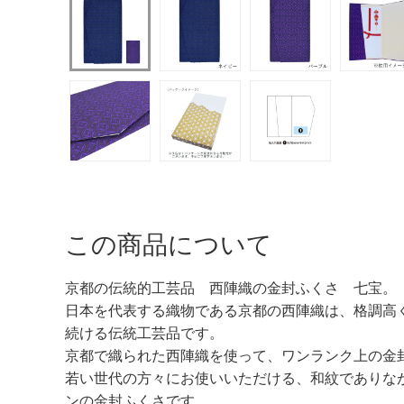
この商品について
京都の伝統的工芸品 西陣織の金封ふくさ 七宝。
日本を代表する織物である京都の西陣織は、格調高
続ける伝統工芸品です。
京都で織られた西陣織を使って、ワンランク上の金
若い世代の方々にお使いいただける、和紋でありな
ンの金封ふくさです。