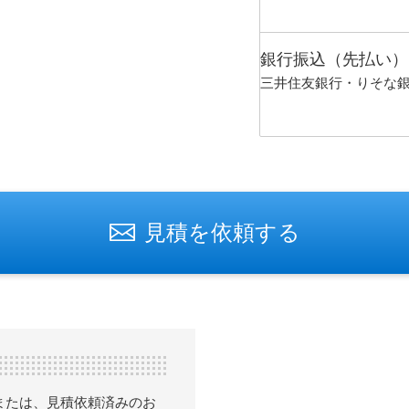
銀行振込（先払い）
三井住友銀行・りそな
見積を依頼する
または、見積依頼済みのお