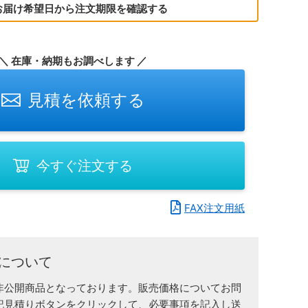
お届け希望日から注文期限を確認する
＼ 在庫・納期もお調べします ／
見積を依頼する
今すぐ注文する
FAX注文用紙
について
非公開商品となっております。販売価格についてお問
記見積りボタンをクリックして、必要事項を記入し送