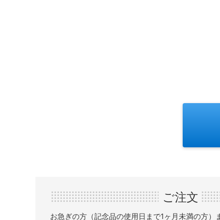
ご注文
お急ぎの方（記念品の使用日まで1ヶ月未満の方）