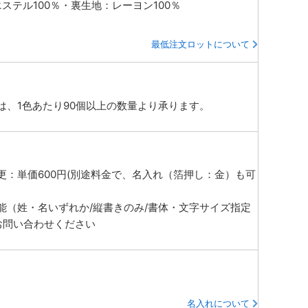
エステル100％・裏生地：レーヨン100％
最低注文ロットについて
は、1色あたり90個以上の数量より承ります。
更：単価600円(別途料金で、名入れ（箔押し：金）も可
能（姓・名いずれか/縦書きのみ/書体・文字サイズ指定
お問い合わせください
名入れについて