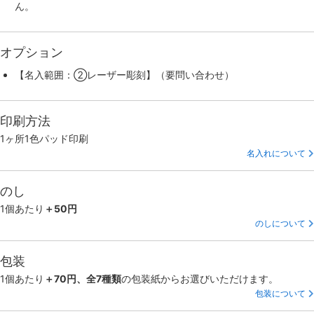
ん。
オプション
【名入範囲：②レーザー彫刻】（要問い合わせ）
印刷方法
1ヶ所1色パッド印刷
名入れについて
のし
1個あたり
＋50円
のしについて
包装
1個あたり
＋70円、全7種類
の包装紙からお選びいただけます。
包装について