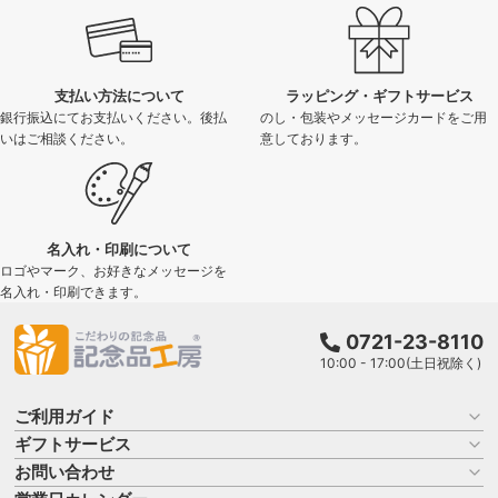
支払い方法について
ラッピング・ギフトサービス
銀行振込にてお支払いください。後払
のし・包装やメッセージカードをご用
いはご相談ください。
意しております。
名入れ・印刷について
ロゴやマーク、お好きなメッセージを
名入れ・印刷できます。
0721-23-8110
10:00 - 17:00(土日祝除く)
ご利用ガイド
ギフトサービス
お買い物ガイド
よくある質問
お問い合わせ
名入れについて
はじめての記念品選び
のし