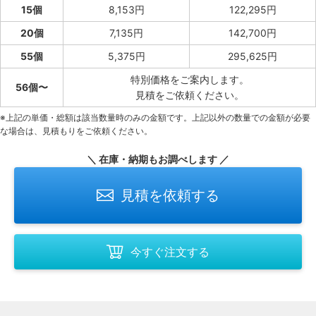
15個
8,153円
122,295円
20個
7,135円
142,700円
55個
5,375円
295,625円
特別価格をご案内します。
56個〜
見積をご依頼ください。
※上記の単価・総額は該当数量時のみの金額です。上記以外の数量での金額が必要
な場合は、見積もりをご依頼ください。
＼ 在庫・納期もお調べします ／
見積を依頼する
今すぐ注文する