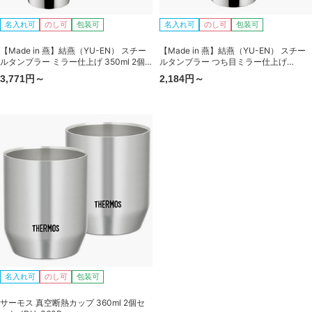
名入れ可
のし可
包装可
名入れ可
のし可
包装可
【Made in 燕】結燕（YU-EN） スチー
【Made in 燕】結燕（YU-EN） スチー
ルタンブラー ミラー仕上げ 350ml 2個
ルタンブラー つち目ミラー仕上げ
セット（保冷専用）
350ml（保冷専用）
3,771円～
2,184円～
名入れ可
のし可
包装可
サーモス 真空断熱カップ 360ml 2個セ