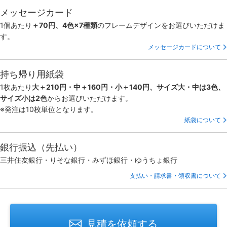
メッセージカード
1個あたり
＋70円、4色×7種類
のフレームデザインをお選びいただけま
す。
メッセージカードについて
持ち帰り用紙袋
1枚あたり
大＋210円・中＋160円・小＋140円、サイズ大・中は3色、
サイズ小は2色
からお選びいただけます。
※発注は10枚単位となります。
紙袋について
銀行振込（先払い）
三井住友銀行・りそな銀行・みずほ銀行・ゆうちょ銀行
支払い・請求書・領収書について
見積を依頼する