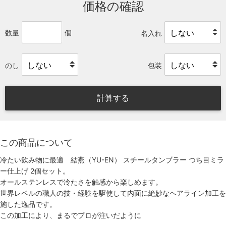
価格の確認
数量
個
名入れ
のし
包装
計算する
この商品について
冷たい飲み物に最適 結燕（YU-EN） スチールタンブラー つち目ミラ
ー仕上げ 2個セット。
オールステンレスで冷たさを触感から楽しめます。
世界レベルの職人の技・経験を駆使して内面に絶妙なヘアライン加工を
施した逸品です。
この加工により、まるでプロが注いだように