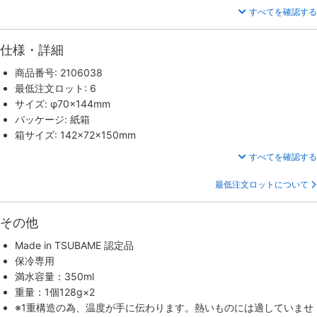
すべてを確認する
仕様・詳細
商品番号: 2106038
最低注文ロット: 6
サイズ: φ70×144mm
パッケージ: 紙箱
箱サイズ: 142×72×150mm
すべてを確認する
最低注文ロットについて
その他
Made in TSUBAME 認定品
保冷専用
満水容量：350ml
重量：1個128g×2
※1重構造の為、温度が手に伝わります。熱いものには適していませ