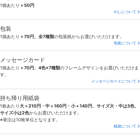
1個あたり
＋50円
のしについて
包装
1個あたり
＋70円、全7種類
の包装紙からお選びいただけます。
包装について
メッセージカード
1個あたり
＋70円、4色×7種類
のフレームデザインをお選びいただけま
す。
メッセージカードについて
持ち帰り用紙袋
1枚あたり
大＋210円・中＋160円・小＋140円、サイズ大・中は3色、
サイズ小は2色
からお選びいただけます。
※発注は10枚単位となります。
紙袋について