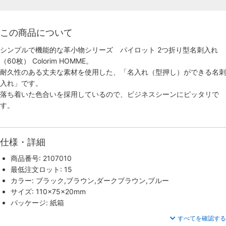
この商品について
シンプルで機能的な革小物シリーズ パイロット 2つ折り型名刺入れ
（60枚） Colorim HOMME。
耐久性のある丈夫な素材を使用した、「名入れ（型押し）ができる名刺
入れ」です。
落ち着いた色合いを採用しているので、ビジネスシーンにピッタリで
す。
仕様・詳細
商品番号: 2107010
最低注文ロット: 15
カラー: ブラック,ブラウン,ダークブラウン,ブルー
サイズ: 110×75×20mm
パッケージ: 紙箱
すべてを確認する