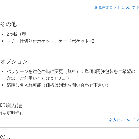
最低注文ロットについて
その他
2つ折り型
マチ・仕切り付ポケット、カードポケット×2
オプション
パッケージを紺色の箱に変更（無料）：単価0円(※包装をご希望の
方は、ご利用いただけません。)
箔押し名入れ可能（価格は別途お問い合わせ下さい）
印刷方法
1ヶ所型押し
名入れについて
のし