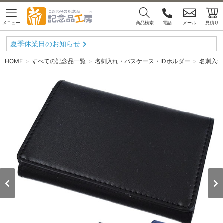
メニュー
商品検索
電話
メール
見積り
夏季休業日のお知らせ
HOME
すべての記念品一覧
名刺入れ・パスケース・IDホルダー
名刺入れ