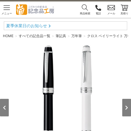
メニュー
商品検索
電話
メール
見積り
夏季休業日のお知らせ
HOME
すべての記念品一覧
筆記具
万年筆
クロス ベイリーライト 万年筆