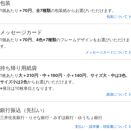
包装
1個あたり
＋70円、全7種類
の包装紙からお選びいただけます。
包装について
メッセージカード
1個あたり
＋70円、4色×7種類
のフレームデザインをお選びいただけま
す。
メッセージカードについて
持ち帰り用紙袋
1枚あたり
大＋210円・中＋160円・小＋140円、サイズ大・中は3色、
サイズ小は2色
からお選びいただけます。
※発注は10枚単位となります。
紙袋について
銀行振込（先払い）
三井住友銀行・りそな銀行・みずほ銀行・ゆうちょ銀行
支払い・請求書・領収書について