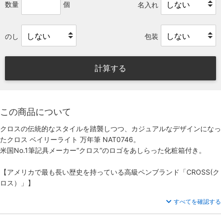
数量
個
名入れ
のし
包装
計算する
この商品について
クロスの伝統的なスタイルを踏襲しつつ、カジュアルなデザインになっ
たクロス ベイリーライト 万年筆 NAT0746。
米国No.1筆記具メーカー“クロス”のロゴをあしらった化粧箱付き。
【アメリカで最も長い歴史を持っている高級ペンブランド「CROSS(ク
ロス）」】
すべてを確認する