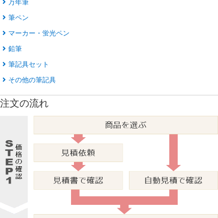
万年筆
筆ペン
マーカー・蛍光ペン
鉛筆
筆記具セット
その他の筆記具
注文の流れ