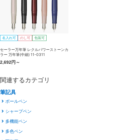
名入れ可
のし可
包装可
セーラー万年筆 レクルパワーストーンカ
ラー 万年筆(中細) 11-0311
2,692円～
関連するカテゴリ
筆記具
ボールペン
シャープペン
多機能ペン
多色ペン