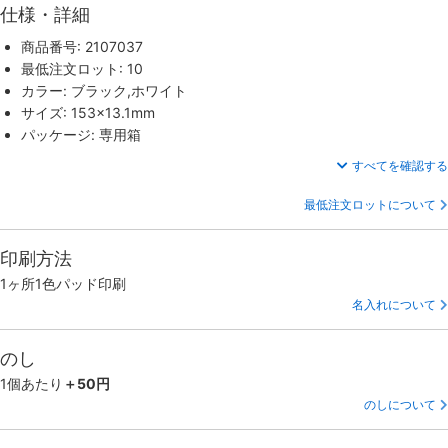
仕様・詳細
商品番号: 2107037
最低注文ロット: 10
カラー: ブラック,ホワイト
サイズ: 153×13.1mm
パッケージ: 専用箱
すべてを確認する
最低注文ロットについて
印刷方法
1ヶ所1色パッド印刷
名入れについて
のし
1個あたり
＋50円
のしについて