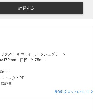
計算する
ラック,ペールホワイト,アッシュグリーン
0×170mm・口径：約75mm
80mm
レス・フタ：PP
・保証書
最低注文ロットについて