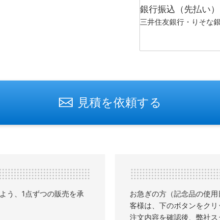
銀行振込（先払い）
三井住友銀行・りそな
見積を依頼する
よう、1点ずつの販売を承
お急ぎの方（記念品の使用
客様は、下のボタンをクリ
注文内容を確認後、弊社ス