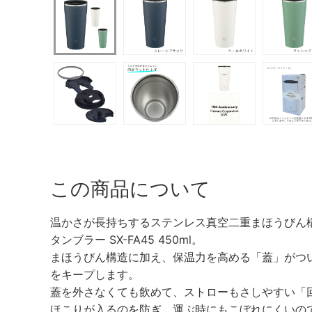
この商品について
温かさが長持ちするステンレス真空二重まほうびん
タンブラー SX-FA45 450ml。
まほうびん構造に加え、保温力を高める「蓋」がつい
をキープします。
蓋を外さなくても飲めて、ストローもさしやすい「
ほこりが入るのを防ぎ、運ぶ時にもこぼれにくいの