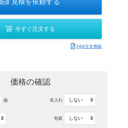
見積を依頼する
今すぐ注文する
FAX注文用紙
価格の確認
名入れ
個
包装