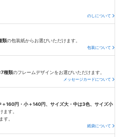
のしについて
種類
の包装紙からお選びいただけます。
包装について
×7種類
のフレームデザインをお選びいただけます。
メッセージカードについて
中＋160円・小＋140円、サイズ大・中は3色、サイズ小
けます。
ります。
紙袋について