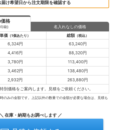
お届け希望日から注文期限を確認する
の価格
名入れなしの価格
印刷)
単価
総額
（1個あたり）
（税込）
6,324円
63,240円
4,416円
88,320円
3,780円
113,400円
3,462円
138,480円
2,932円
263,880円
特別価格をご案内します。
見積をご依頼ください。
量時のみの金額です。上記以外の数量での金額が必要な場合は、見積も
＼ 在庫・納期もお調べします ／