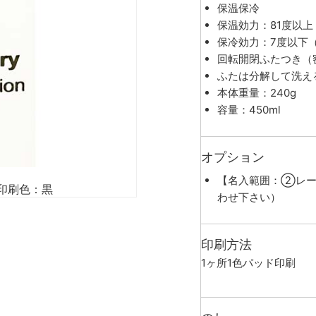
保温保冷
保温効力：81度以上
保冷効力：7度以下（
回転開閉ふたつき（
ふたは分解して洗え
本体重量：240g
容量：450ml
オプション
【名入範囲：②レー
印刷色：黒
わせ下さい）
印刷方法
1ヶ所1色パッド印刷