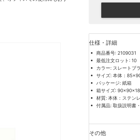
仕様・詳細
商品番号: 2109031
最低注文ロット: 10
カラー: スレートブ
サイズ: 本体：85×9
パッケージ: 紙箱
箱サイズ: 90×90×1
材質: 本体：ステン
付属品: 取扱説明書
その他