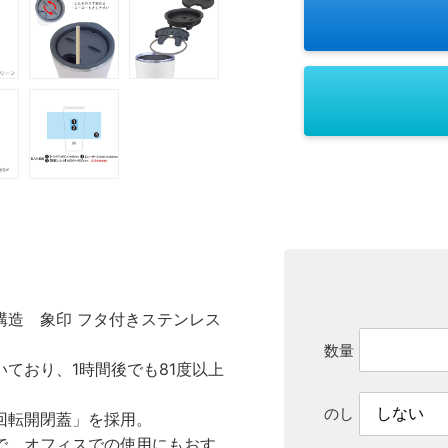
構造 象印 フタ付きステンレス
数量
ており、1時間後でも81度以上
のし
回転開閉蓋」を採用。
で、オフィスでの使用にもおす