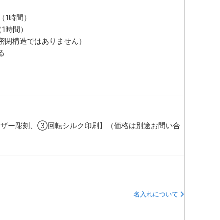
（1時間）
1時間）
密閉構造ではありません）
る
ザー彫刻、③回転シルク印刷】（価格は別途お問い合
名入れについて