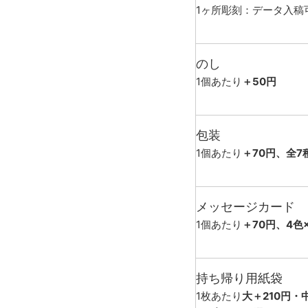
1ヶ所彫刻：データ入稿
のし
1個あたり
＋50円
包装
1個あたり
＋70円、全7
メッセージカード
1個あたり
＋70円、4色
持ち帰り用紙袋
1枚あたり
大＋210円・