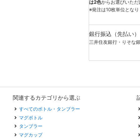
は2色
からお選びいただ
※発注は10枚単位とな
銀行振込（先払い）
三井住友銀行・りそな
関連するカテゴリから選ぶ
すべてのボトル・タンブラー
マグボトル
タンブラー
マグカップ