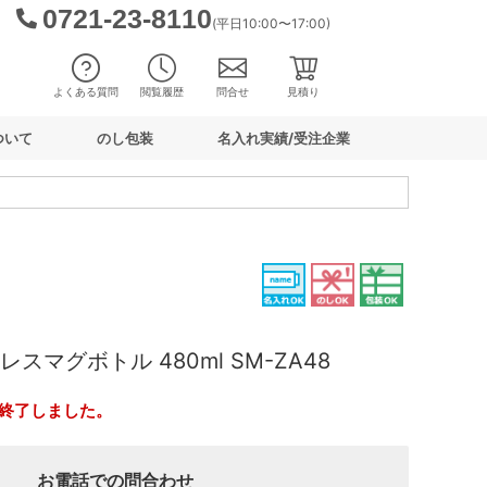
0721-23-8110
(平日10:00〜17:00)
よくある質問
閲覧履歴
問合せ
見積り
ついて
のし包装
名入れ実績/受注企業
レスマグボトル 480ml SM-ZA48
終了しました。
お電話での問合わせ