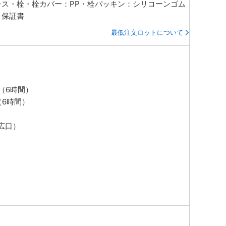
ンレス・栓・栓カバー：PP・栓パッキン：シリコーンゴム
・保証書
最低注文ロットについて
（6時間）
（6時間）
広口）