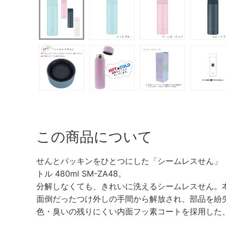
この商品について
せんとパッキンをひとつにした「シームレスせん」 象
トル 480ml SM-ZA48。
分解しなくても、きれいに洗えるシームレスせん。
面倒だったつけ外しの手間から解放され、部品を紛
色・臭いの残りにくい内面フッ素コートを採用した