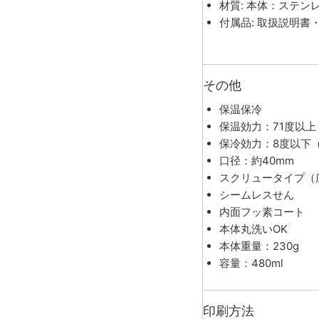
材質: 本体：ステ
付属品: 取扱説明書
その他
保温保冷
保温効力：71度以上
保冷効力：8度以下
口径：約40mm
スクリュータイプ（
シームレスせん
内面フッ素コート
本体丸洗いOK
本体重量：230g
容量：480ml
印刷方法