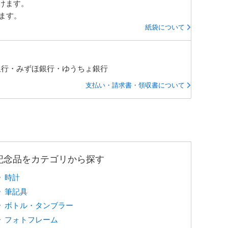
けます。
ります。
紙袋について
銀行・みずほ銀行・ゆうちょ銀行
支払い・請求書・領収書について
記念品をカテゴリから探す
時計
筆記具
ボトル・タンブラー
フォトフレーム