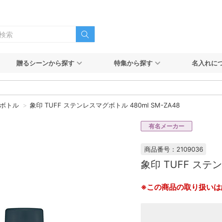
贈るシーンから探す
特集から探す
名入れに
ボトル
象印 TUFF ステンレスマグボトル 480ml SM-ZA48
有名メーカー
商品番号：2109036
象印 TUFF ステン
※この商品の取り扱いは