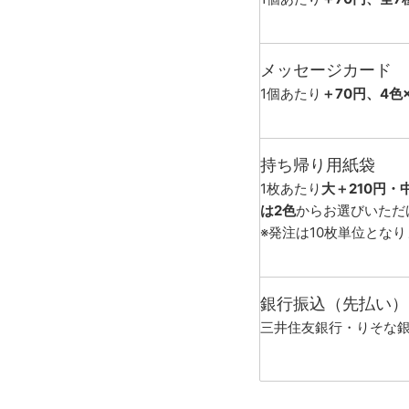
メッセージカード
1個あたり
＋70円、4色
持ち帰り用紙袋
1枚あたり
大＋210円・
は2色
からお選びいただ
※発注は10枚単位とな
銀行振込（先払い）
三井住友銀行・りそな