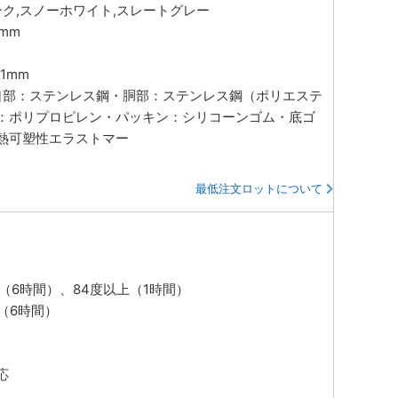
ンク,スノーホワイト,スレートグレー
3mm
81mm
ん口部：ステンレス鋼・胴部：ステンレス鋼（ポリエステ
：ポリプロピレン・パッキン：シリコーンゴム・底ゴ
熱可塑性エラストマー
最低注文ロットについて
（6時間）、84度以上（1時間）
（6時間）
応