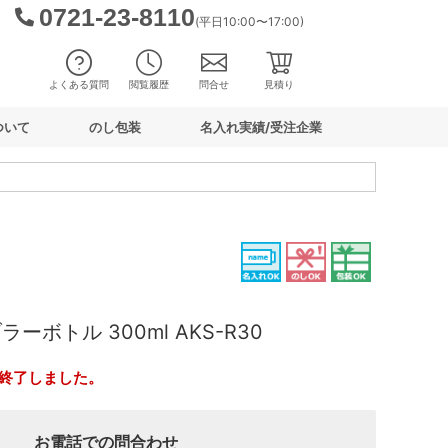
0721-23-8110
(平日10:00〜17:00)
よくある質問
閲覧履歴
問合せ
見積り
ついて
のし包装
名入れ実績/受注企業
ーボトル 300ml AKS-R30
終了しました。
お電話での問合わせ