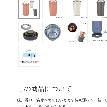
この商品について
味、香り、温度を美味しいままで持ち運べる。新し
ーボトル」 300ml AKS-R30。