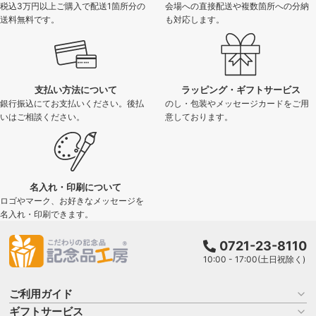
税込3万円以上ご購入で配送1箇所分の
会場への直接配送や複数箇所への分納
送料無料です。
も対応します。
支払い方法について
ラッピング・ギフトサービス
銀行振込にてお支払いください。後払
のし・包装やメッセージカードをご用
いはご相談ください。
意しております。
名入れ・印刷について
ロゴやマーク、お好きなメッセージを
名入れ・印刷できます。
0721-23-8110
10:00 - 17:00(土日祝除く)
ご利用ガイド
ギフトサービス
お買い物ガイド