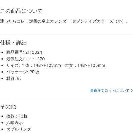
この商品について
迷ったらコレ！定番の卓上カレンダー セブンデイズカラーズ（小）。
仕様・詳細
商品番号: 2110024
最低注文ロット: 170
サイズ: 全体：148×H125mm・本文：148×H105mm
パッケージ: PP袋
材質: 紙
最低注文ロットについて
その他
枚数：13枚
六曜表示
ダブルリング