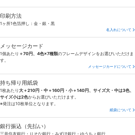
印刷方法
1ヶ所1色箔押し：金・銀・黒
名入れについて
メッセージカード
1個あたり
＋70円、4色×7種類
のフレームデザインをお選びいただけま
す。
メッセージカードについて
持ち帰り用紙袋
1枚あたり
大＋210円・中＋160円・小＋140円、サイズ大・中は3色、
サイズ小は2色
からお選びいただけます。
※発注は10枚単位となります。
紙袋について
銀行振込（先払い）
三井住友銀行・りそな銀行・みずほ銀行・ゆうちょ銀行