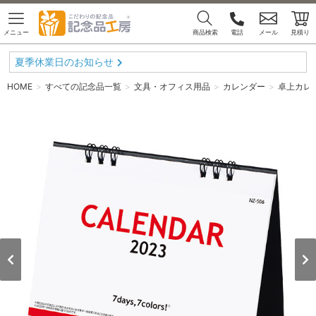
メニュー
商品検索
電話
メール
見積り
夏季休業日のお知らせ
HOME
すべての記念品一覧
文具・オフィス用品
カレンダー
卓上カレ