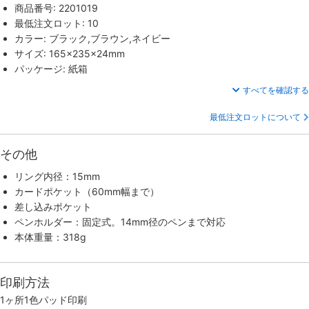
商品番号: 2201019
最低注文ロット: 10
カラー: ブラック,ブラウン,ネイビー
サイズ: 165×235×24mm
パッケージ: 紙箱
すべてを確認する
最低注文ロットについて
その他
リング内径：15mm
カードポケット（60mm幅まで）
差し込みポケット
ペンホルダー：固定式。14mm径のペンまで対応
本体重量：318g
印刷方法
1ヶ所1色パッド印刷