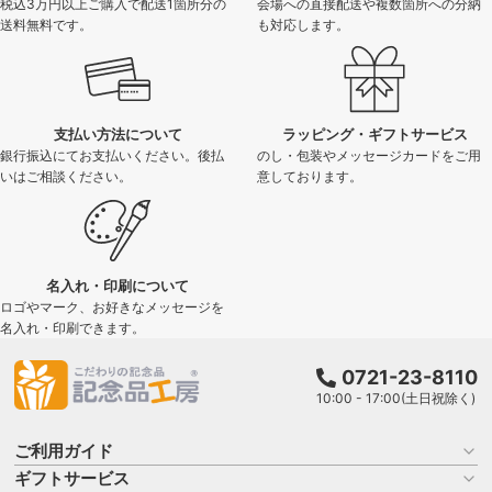
税込3万円以上ご購入で配送1箇所分の
会場への直接配送や複数箇所への分納
送料無料です。
も対応します。
支払い方法について
ラッピング・ギフトサービス
銀行振込にてお支払いください。後払
のし・包装やメッセージカードをご用
いはご相談ください。
意しております。
名入れ・印刷について
ロゴやマーク、お好きなメッセージを
名入れ・印刷できます。
0721-23-8110
10:00 - 17:00(土日祝除く)
ご利用ガイド
ギフトサービス
お買い物ガイド