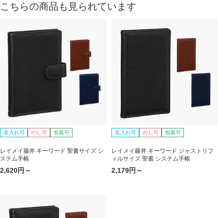
こちらの商品も見られています
名入れ可
のし可
包装可
名入れ可
のし可
包装可
レイメイ藤井 キーワード 聖書サイズ シ
レイメイ藤井 キーワード ジャストリフ
ステム手帳
ィルサイズ 聖書 システム手帳
2,620円～
2,179円～