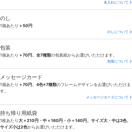
名入れについて
のし
1個あたり
＋50円
のしについて
包装
1個あたり
＋70円、全7種類
の包装紙からお選びいただけます。
包装について
メッセージカード
1個あたり
＋70円、4色×7種類
のフレームデザインをお選びいただけま
す。
メッセージカードについて
持ち帰り用紙袋
1枚あたり
大＋210円・中＋160円・小＋140円、サイズ大・中は3色、
サイズ小は2色
からお選びいただけます。