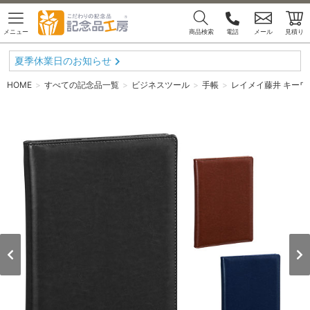
メニュー
商品検索
電話
メール
見積り
夏季休業日のお知らせ
HOME
すべての記念品一覧
ビジネスツール
手帳
レイメイ藤井 キーワ