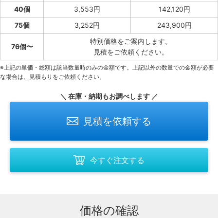
40個
3,553円
142,120円
75個
3,252円
243,900円
特別価格をご案内します。
76個〜
見積をご依頼ください。
※上記の単価・総額は該当数量時のみの金額です。上記以外の数量での金額が必要
な場合は、見積もりをご依頼ください。
＼ 在庫・納期もお調べします ／
見積を依頼する
今すぐ注文する
価格の確認