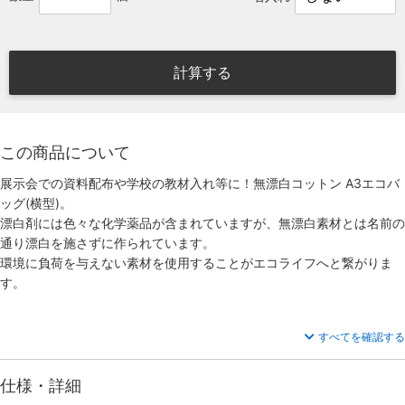
計算する
この商品について
展示会での資料配布や学校の教材入れ等に！無漂白コットン A3エコバ
ッグ(横型)。
漂白剤には色々な化学薬品が含まれていますが、無漂白素材とは名前の
通り漂白を施さずに作られています。
環境に負荷を与えない素材を使用することがエコライフへと繋がりま
す。
すべてを確認する
仕様・詳細