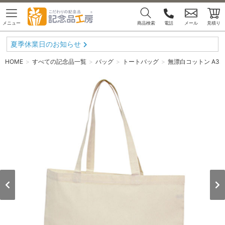
メニュー
商品検索
電話
メール
見積り
夏季休業日のお知らせ
HOME
すべての記念品一覧
バッグ
トートバッグ
無漂白コットン A3エ