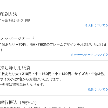
印刷方法
1ヶ所1色シルク印刷
名入れについて
メッセージカード
1個あたり
＋70円、4色×7種類
のフレームデザインをお選びいただけま
す。
メッセージカードについて
持ち帰り用紙袋
1枚あたり
大＋210円・中＋160円・小＋140円、サイズ大・中は3色、
サイズ小は2色
からお選びいただけます。
※発注は10枚単位となります。
紙袋について
銀行振込（先払い）