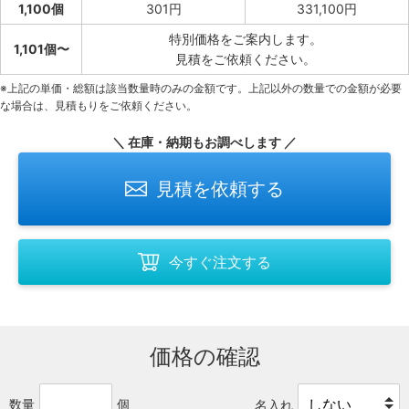
1,100個
301円
331,100円
特別価格をご案内します。
1,101個〜
見積をご依頼ください。
※上記の単価・総額は該当数量時のみの金額です。上記以外の数量での金額が必要
な場合は、見積もりをご依頼ください。
＼ 在庫・納期もお調べします ／
見積を依頼する
今すぐ注文する
価格の確認
数量
個
名入れ