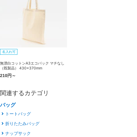
名入れ可
無漂白コットンA3エコバック マチなし
（既製品） 430×370mm
210円～
関連するカテゴリ
バッグ
トートバッグ
折りたたみバッグ
ナップサック