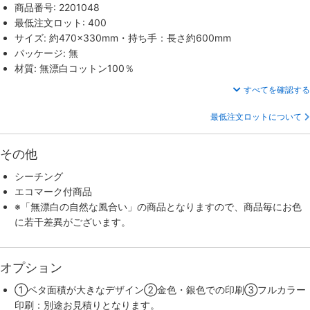
商品番号: 2201048
最低注文ロット: 400
サイズ: 約470×330mm・持ち手：長さ約600mm
パッケージ: 無
材質: 無漂白コットン100％
すべてを確認する
最低注文ロットについて
その他
シーチング
エコマーク付商品
※「無漂白の自然な風合い」の商品となりますので、商品毎にお色
に若干差異がございます。
オプション
①ベタ面積が大きなデザイン②金色・銀色での印刷③フルカラー
印刷：別途お見積りとなります。