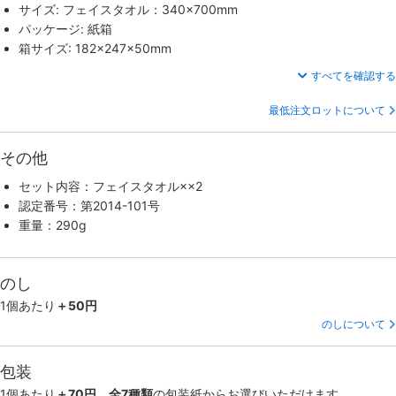
サイズ: フェイスタオル：340×700mm
パッケージ: 紙箱
箱サイズ: 182×247×50mm
すべてを確認する
最低注文ロットについて
その他
セット内容：フェイスタオル××2
認定番号：第2014-101号
重量：290g
のし
1個あたり
＋50円
のしについて
包装
1個あたり
＋70円、全7種類
の包装紙からお選びいただけます。