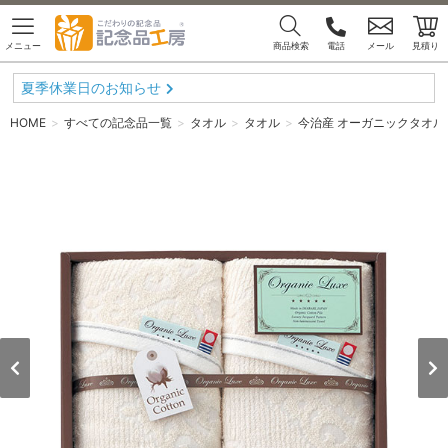
メニュー
商品検索
電話
メール
見積り
夏季休業日のお知らせ
HOME
すべての記念品一覧
タオル
タオル
今治産 オーガニックタオル