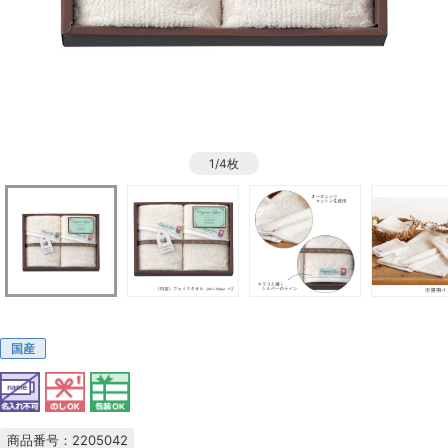
1/4枚
国産
商品番号：2205042