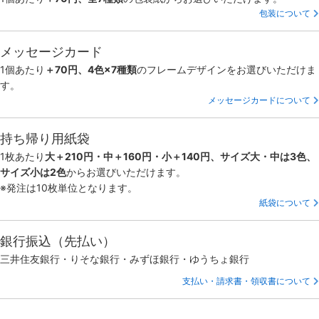
包装について
メッセージカード
1個あたり
＋70円、4色×7種類
のフレームデザインをお選びいただけま
す。
メッセージカードについて
持ち帰り用紙袋
1枚あたり
大＋210円・中＋160円・小＋140円、サイズ大・中は3色、
サイズ小は2色
からお選びいただけます。
※発注は10枚単位となります。
紙袋について
銀行振込（先払い）
三井住友銀行・りそな銀行・みずほ銀行・ゆうちょ銀行
支払い・請求書・領収書について