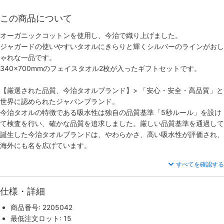
この商品について
オーガニックコットンを使用し、今治で織り上げました。
ジャガードの使いやすいタオルにきらりと輝くシルバーのラインがおし
ゃれな一品です。
340×700mmのフェイスタオル2枚が入ったギフトセットです。
【厳選された品質、今治タオルブランド】
> 「安心・安全・高品質」と
世界に認められたジャパンブランド。
今治タオルの特徴である吸水性は独自の品質基準「5秒ルール」を設け
て検査を行い、確かな品質を追求しました。厳しい品質基準を通過して
誕生した今治タオルブランドは、やわらかさ、高い吸水性が評価され、
海外にも名を広げています。
すべてを確認する
仕様・詳細
商品番号: 2205042
最低注文ロット: 15