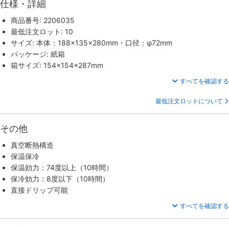
仕様・詳細
商品番号: 2206035
最低注文ロット: 10
サイズ: 本体：188×135×280mm・口径：φ72mm
パッケージ: 紙箱
箱サイズ: 154×154×287mm
すべてを確認する
最低注文ロットについて
その他
真空断熱構造
保温保冷
保温効力：74度以上（10時間）
保冷効力：8度以下（10時間）
直接ドリップ可能
すべてを確認する