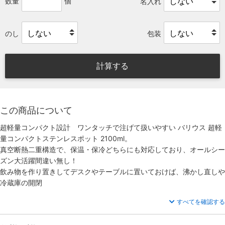
数量
個
名入れ
のし
包装
計算する
この商品について
超軽量コンパクト設計 ワンタッチで注げて扱いやすい バリウス 超軽
量コンパクトステンレスポット 2100ml。
真空断熱二重構造で、保温・保冷どちらにも対応しており、オールシー
ズン大活躍間違い無し！
飲み物を作り置きしてデスクやテーブルに置いておけば、沸かし直しや
冷蔵庫の開閉
すべてを確認する