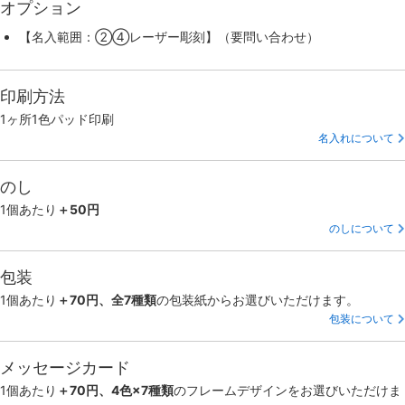
オプション
【名入範囲：②④レーザー彫刻】（要問い合わせ）
印刷方法
1ヶ所1色パッド印刷
名入れについて
のし
1個あたり
＋50円
のしについて
包装
1個あたり
＋70円、全7種類
の包装紙からお選びいただけます。
包装について
メッセージカード
1個あたり
＋70円、4色×7種類
のフレームデザインをお選びいただけま