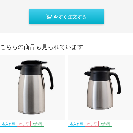
今すぐ注文する
こちらの商品も見られています
名入れ可
のし可
包装可
名入れ可
のし可
包装可