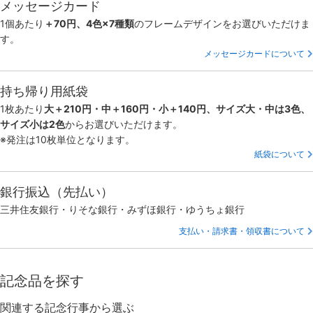
メッセージカード
1個あたり
＋70円、4色×7種類
のフレームデザインをお選びいただけま
す。
メッセージカードについて
持ち帰り用紙袋
1枚あたり
大＋210円・中＋160円・小＋140円、サイズ大・中は3色、
サイズ小は2色
からお選びいただけます。
※発注は10枚単位となります。
紙袋について
銀行振込（先払い）
三井住友銀行・りそな銀行・みずほ銀行・ゆうちょ銀行
支払い・請求書・領収書について
記念品を探す
関連する記念行事から選ぶ