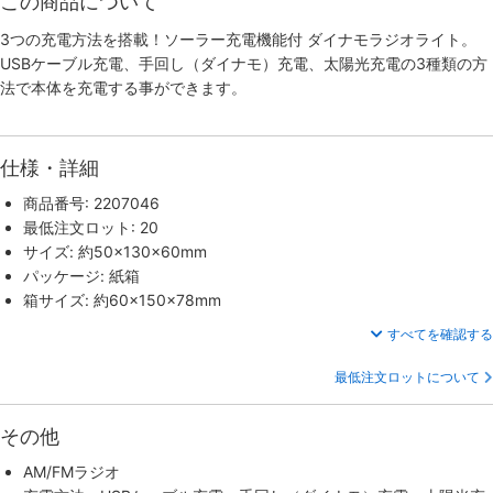
この商品について
3つの充電方法を搭載！ソーラー充電機能付 ダイナモラジオライト。
USBケーブル充電、手回し（ダイナモ）充電、太陽光充電の3種類の方
法で本体を充電する事ができます。
仕様・詳細
商品番号: 2207046
最低注文ロット: 20
サイズ: 約50×130×60mm
パッケージ: 紙箱
箱サイズ: 約60×150×78mm
すべてを確認する
最低注文ロットについて
その他
AM/FMラジオ