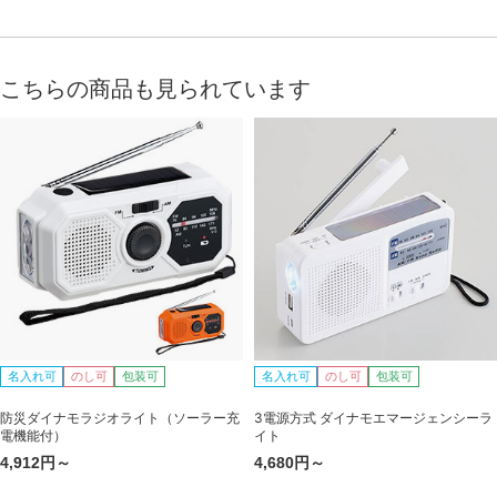
こちらの商品も見られています
名入れ可
のし可
包装可
名入れ可
のし可
包装可
防災ダイナモラジオライト（ソーラー充
3電源方式 ダイナモエマージェンシーラ
電機能付）
イト
4,912円～
4,680円～