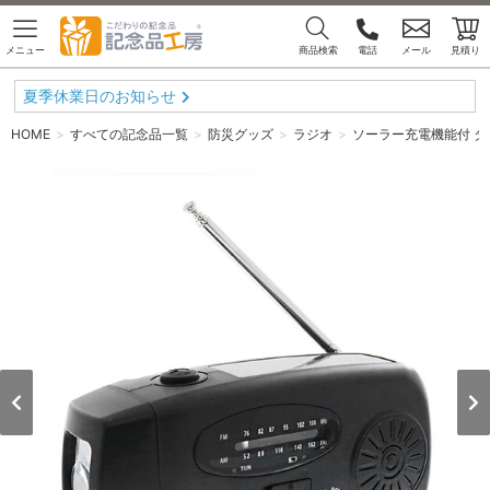
メニュー
商品検索
電話
メール
見積り
夏季休業日のお知らせ
HOME
すべての記念品一覧
防災グッズ
ラジオ
ソーラー充電機能付 