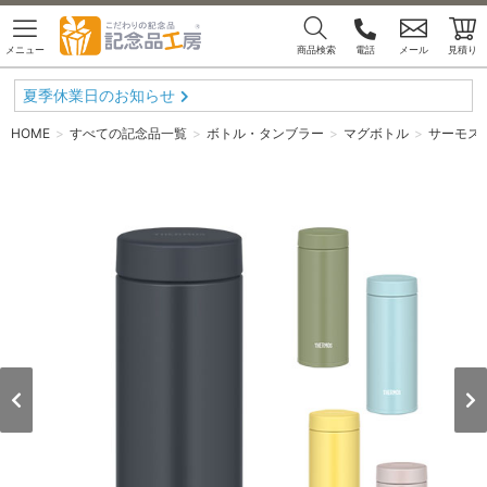
メニュー
商品検索
電話
メール
見積り
夏季休業日のお知らせ
HOME
すべての記念品一覧
ボトル・タンブラー
マグボトル
サーモス 