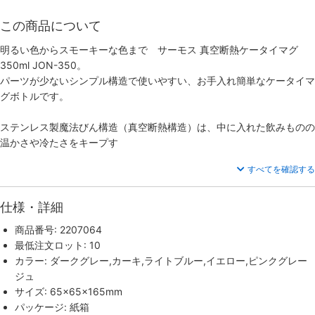
この商品について
明るい色からスモーキーな色まで サーモス 真空断熱ケータイマグ
350ml JON-350。
パーツが少ないシンプル構造で使いやすい、お手入れ簡単なケータイマ
グボトルです。
ステンレス製魔法びん構造（真空断熱構造）は、中に入れた飲みものの
温かさや冷たさをキープす
すべてを確認する
仕様・詳細
商品番号: 2207064
最低注文ロット: 10
カラー: ダークグレー,カーキ,ライトブルー,イエロー,ピンクグレー
ジュ
サイズ: 65×65×165mm
パッケージ: 紙箱