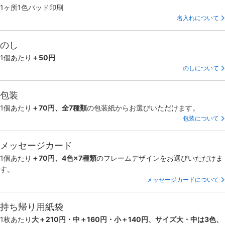
1ヶ所1色パッド印刷
名入れについて
のし
1個あたり
＋50円
のしについて
包装
1個あたり
＋70円、全7種類
の包装紙からお選びいただけます。
包装について
メッセージカード
1個あたり
＋70円、4色×7種類
のフレームデザインをお選びいただけま
す。
メッセージカードについて
持ち帰り用紙袋
1枚あたり
大＋210円・中＋160円・小＋140円、サイズ大・中は3色、