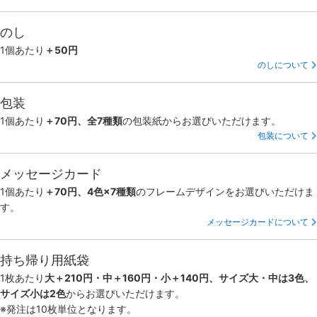
のし
1個あたり
＋50円
のしについて
包装
1個あたり
＋70円、全7種類
の包装紙からお選びいただけます。
包装について
メッセージカード
1個あたり
＋70円、4色×7種類
のフレームデザインをお選びいただけま
す。
メッセージカードについて
持ち帰り用紙袋
1枚あたり
大＋210円・中＋160円・小＋140円、サイズ大・中は3色、
サイズ小は2色
からお選びいただけます。
※発注は10枚単位となります。