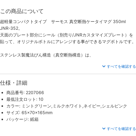
この商品について
超軽量コンパクトタイプ サーモス 真空断熱ケータイマグ 350ml
JNR-352。
天面のプレート部分にシール（別売り/JNRカスタマイズプレート）を
貼って、オリジナルボトルにアレンジする事ができるマグボトルです。
ステンレス製魔法びん構造（真空断熱構造）は、
すべてを確認する
仕様・詳細
商品番号: 2207066
最低注文ロット: 10
カラー: ミントグリーン,ミルクホワイト,ネイビー,シェルピンク
サイズ: 65×70×165mm
パッケージ: 紙箱
すべてを確認する