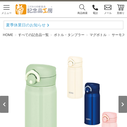
メニュー
商品検索
電話
メール
見積り
夏季休業日のお知らせ
HOME
すべての記念品一覧
ボトル・タンブラー
マグボトル
サーモス 