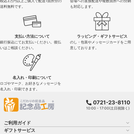
税込3万円以上ご購入で配送1箇所分の
会場への直接配送や複数箇所への分納
送料無料です。
も対応します。
支払い方法について
ラッピング・ギフトサービス
銀行振込にてお支払いください。後払
のし・包装やメッセージカードをご用
いはご相談ください。
意しております。
名入れ・印刷について
ロゴやマーク、お好きなメッセージを
名入れ・印刷できます。
0721-23-8110
10:00 - 17:00(土日祝除く)
ご利用ガイド
ギフトサービス
お買い物ガイド