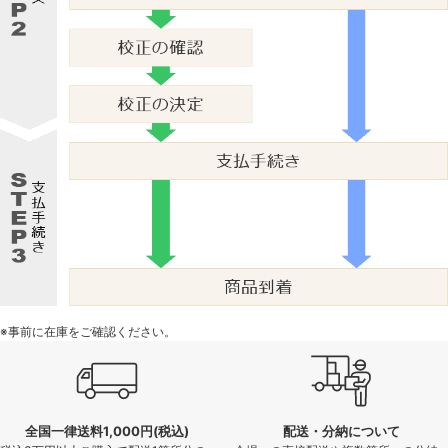
※事前に在庫をご確認ください。
全国一律送料1,000円(税込)
配送・分納について