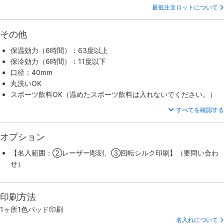
最低注文ロットについて
その他
保温効力（6時間）：63度以上
保冷効力（6時間）：11度以下
口径：40mm
丸洗いOK
スポーツ飲料OK（温めたスポーツ飲料は入れないでください。）
すべてを確認する
オプション
【名入範囲：②レーザー彫刻、③回転シルク印刷】（要問い合わ
せ）
印刷方法
1ヶ所1色パッド印刷
名入れについて