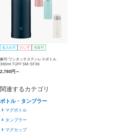
名入れ可
のし可
包装可
象印 ワンタッチステンレスボトル
360ml TUFF SM-SF36
2,780円～
関連するカテゴリ
ボトル・タンブラー
マグボトル
タンブラー
マグカップ