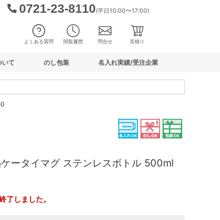
0721-23-8110
(平日10:00〜17:00)
よくある質問
閲覧履歴
問合せ
見積り
ついて
のし包装
名入れ実績/受注企業
0
ケータイマグ ステンレスボトル 500ml
終了しました。