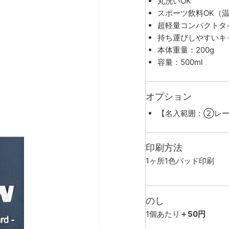
丸洗いOK
スポーツ飲料OK（
超軽量コンパクトタ
持ち運びしやすいキ
本体重量：200g
容量：500ml
オプション
【名入範囲：②レー
印刷方法
1ヶ所1色パッド印刷
のし
1個あたり
＋50円