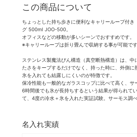
この商品について
ちょっとした持ち歩きに便利なキャリーループ付き
グ 500ml JOO-500。
オフィスなどの移動が多いシーンでおすすめです。
※キャリーループは折り畳んで収納する事が可能で
ステンレス製魔法びん構造（真空断熱構造）は、中
たさをキープするだけでなく、持った時に、外側に
氷を入れても結露しにくいのが特徴です。
保冷性能も一般的なガラスコップに比べて高く、サ
6時間後でも氷が長持ちするという結果が得られてい
て、4度の冷水＋氷を入れた実証試験。サーモス調
名入れ実績