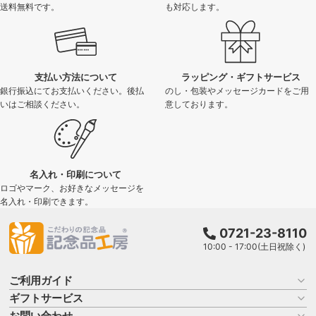
送料無料です。
も対応します。
支払い方法について
ラッピング・ギフトサービス
銀行振込にてお支払いください。後払
のし・包装やメッセージカードをご用
いはご相談ください。
意しております。
名入れ・印刷について
ロゴやマーク、お好きなメッセージを
名入れ・印刷できます。
0721-23-8110
10:00 - 17:00(土日祝除く)
ご利用ガイド
ギフトサービス
お買い物ガイド
よくある質問
お問い合わせ
名入れについて