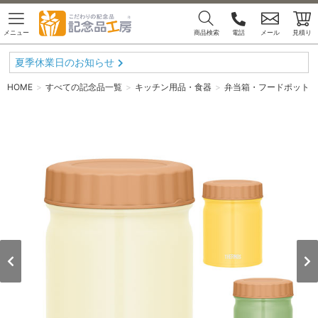
メニュー
商品検索
電話
メール
見積り
夏季休業日のお知らせ
HOME
すべての記念品一覧
キッチン用品・食器
弁当箱・フードポット