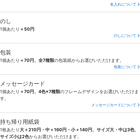
名入れについて
のし
1個あたり
＋50円
のしについて
包装
1個あたり
＋70円、全7種類
の包装紙からお選びいただけます。
包装について
メッセージカード
1個あたり
＋70円、4色×7種類
のフレームデザインをお選びいただけま
す。
メッセージカードについて
持ち帰り用紙袋
1枚あたり
大＋210円・中＋160円・小＋140円、サイズ大・中は3色、
サイズ小は2色
からお選びいただけます。