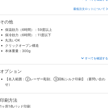
最低注文ロットについて
その他
保温効力（6時間）：59度以上
保冷効力（6時間）：11度以下
丸洗いOK
クリックオープン構造
本体重量：300g
すべてを確認する
オプション
【名入範囲：②レーザー彫刻、③回転シルク印刷】（要問い合わ
せ）
印刷方法
1ヶ所1色パッド印刷