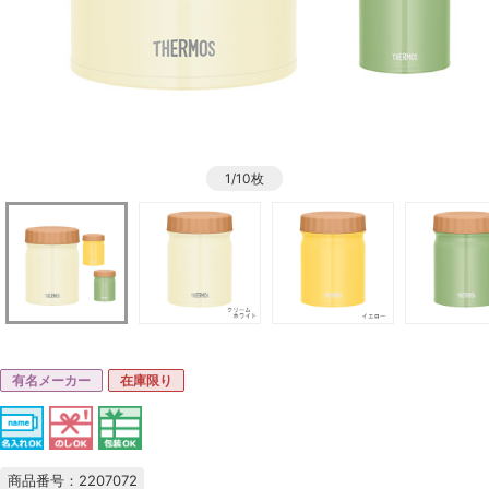
1/10枚
有名メーカー
在庫限り
商品番号：2207072