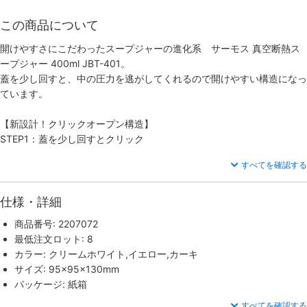
この商品について
開けやすさにこだわったスープジャーの進化系 サーモス 真空断熱ス
ープジャー 400ml JBT-401。
蓋を少し回すと、中の圧力を逃がしてくれるので開けやすい構造になっ
ています。
【新設計！クリックオープン構造】
STEP1：蓋を少し回すとクリック
すべてを確認する
仕様・詳細
商品番号: 2207072
最低注文ロット: 8
カラー: クリームホワイト,イエロー,カーキ
サイズ: 95×95×130mm
パッケージ: 紙箱
すべてを確認する