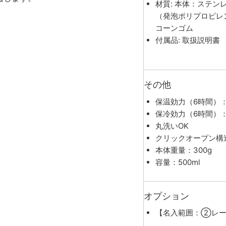
材質: 本体：ステン
（発泡ポリプロピレ
コーンゴム
付属品: 取扱説明書
その他
保温効力（6時間）：
保冷効力（6時間）：
丸洗いOK
クリックオープン構
本体重量：300g
容量：500ml
オプション
【名入範囲：②レー