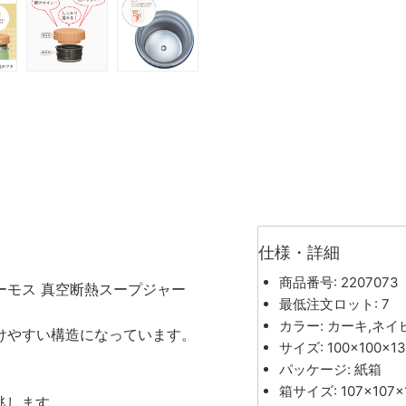
仕様・詳細
商品番号: 2207073
ーモス 真空断熱スープジャー
最低注文ロット: 7
カラー: カーキ,ネイ
けやすい構造になっています。
サイズ: 100×100×1
パッケージ: 紙箱
箱サイズ: 107×107×
逃します。