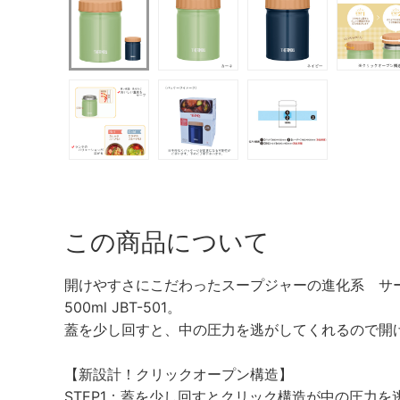
この商品について
開けやすさにこだわったスープジャーの進化系 サ
500ml JBT-501。
蓋を少し回すと、中の圧力を逃がしてくれるので開
【新設計！クリックオープン構造】
STEP1：蓋を少し回すとクリック構造が中の圧力を