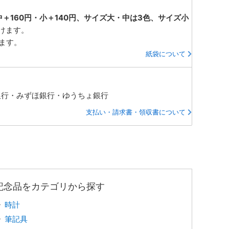
中＋160円・小＋140円、サイズ大・中は3色、サイズ小
けます。
ります。
紙袋について
銀行・みずほ銀行・ゆうちょ銀行
支払い・請求書・領収書について
記念品をカテゴリから探す
時計
筆記具