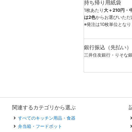
持ち帰り用紙袋
1枚あたり
大＋210円・
は2色
からお選びいただ
※発注は10枚単位とな
銀行振込（先払い）
三井住友銀行・りそな
関連するカテゴリから選ぶ
すべてのキッチン用品・食器
弁当箱・フードポット