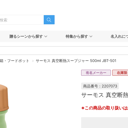
贈るシーンから探す
特集から探す
名入れに
箱・フードポット
サーモス 真空断熱スープジャー 500ml JBT-501
有名メーカー
在庫限
商品番号：2207073
サーモス 真空断熱ス
※この商品の取り扱いは