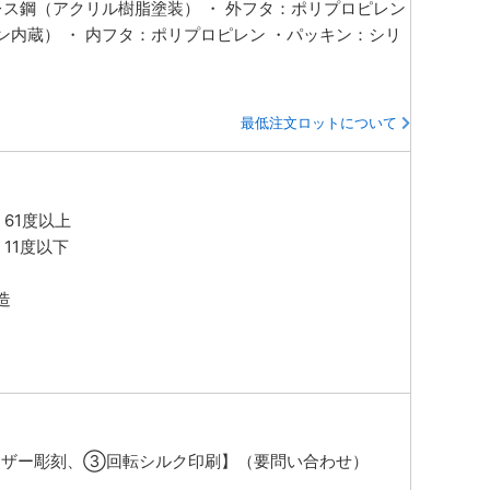
レス鋼（アクリル樹脂塗装） ・ 外フタ：ポリプロピレン
ン内蔵） ・ 内フタ：ポリプロピレン ・パッキン：シリ
最低注文ロットについて
61度以上
11度以下
造
ザー彫刻、③回転シルク印刷】（要問い合わせ）