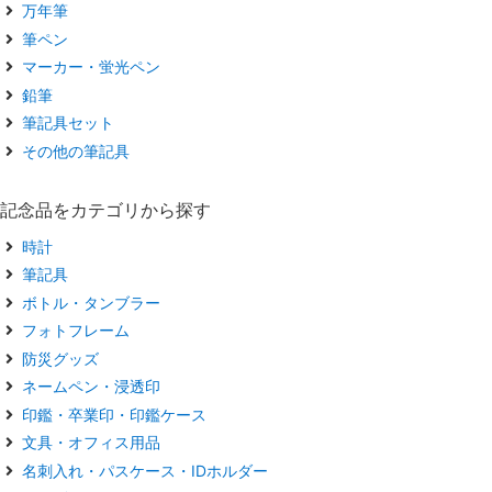
万年筆
筆ペン
マーカー・蛍光ペン
鉛筆
筆記具セット
その他の筆記具
記念品をカテゴリから探す
時計
筆記具
ボトル・タンブラー
フォトフレーム
防災グッズ
ネームペン・浸透印
印鑑・卒業印・印鑑ケース
文具・オフィス用品
名刺入れ・パスケース・IDホルダー