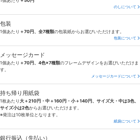
1個あたり
＋50円
のしについて
包装
1個あたり
＋70円、全7種類
の包装紙からお選びいただけます。
包装について
メッセージカード
1個あたり
＋70円、4色×7種類
のフレームデザインをお選びいただけま
す。
メッセージカードについて
持ち帰り用紙袋
1枚あたり
大＋210円・中＋160円・小＋140円、サイズ大・中は3色、
サイズ小は2色
からお選びいただけます。
※発注は10枚単位となります。
紙袋について
銀行振込（先払い）