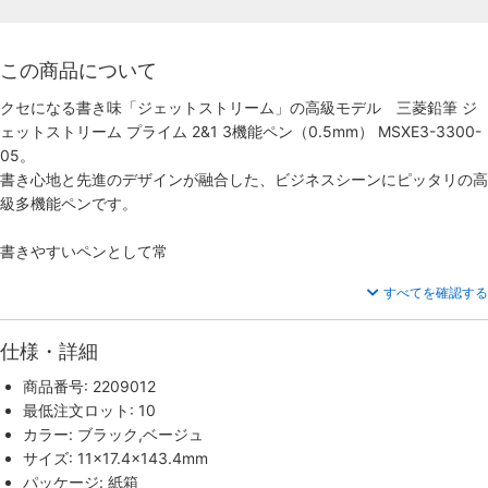
この商品について
クセになる書き味「ジェットストリーム」の高級モデル 三菱鉛筆 ジ
ェットストリーム プライム 2&1 3機能ペン（0.5mm） MSXE3-3300-
05。
書き心地と先進のデザインが融合した、ビジネスシーンにピッタリの高
級多機能ペンです。
書きやすいペンとして常
すべてを確認する
仕様・詳細
商品番号: 2209012
最低注文ロット: 10
カラー: ブラック,ベージュ
サイズ: 11×17.4×143.4mm
パッケージ: 紙箱