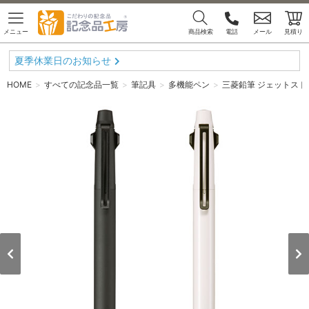
メニュー
商品検索
電話
メール
見積り
夏季休業日のお知らせ
HOME
すべての記念品一覧
筆記具
多機能ペン
三菱鉛筆 ジェットストリー