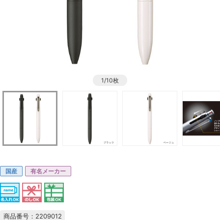
1/10枚
国産
有名メーカー
商品番号：2209012