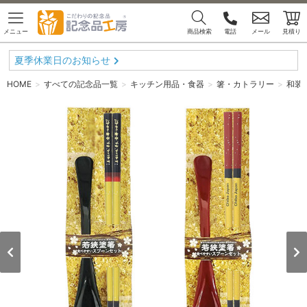
メニュー
商品検索
電話
メール
見積り
夏季休業日のお知らせ
HOME
すべての記念品一覧
キッチン用品・食器
箸・カトラリー
和装