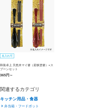
名入れ可
和装卓上 天然木マイ箸（若狭塗箸）+ス
プーンセット
365円～
関連するカテゴリ
キッチン用品・食器
弁当箱・フードポット