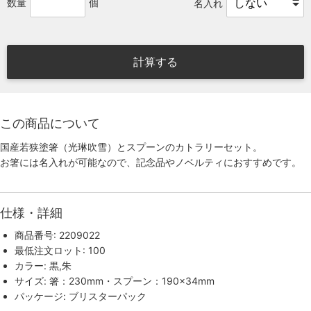
数量
個
名入れ
計算する
この商品について
国産若狭塗箸（光琳吹雪）とスプーンのカトラリーセット。
お箸には名入れが可能なので、記念品やノベルティにおすすめです。
仕様・詳細
商品番号: 2209022
最低注文ロット: 100
カラー: 黒,朱
サイズ: 箸：230mm・スプーン：190×34mm
パッケージ: ブリスターパック