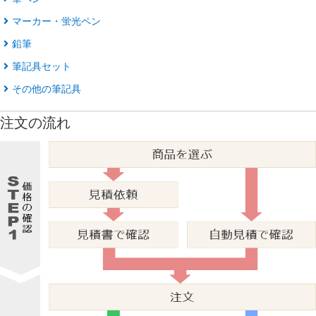
マーカー・蛍光ペン
鉛筆
筆記具セット
その他の筆記具
注文の流れ