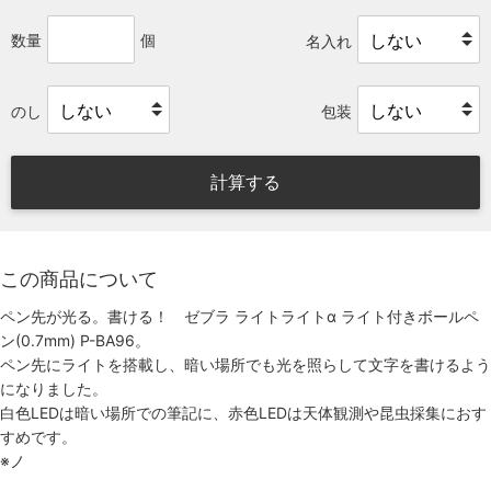
数量
個
名入れ
のし
包装
計算する
この商品について
ペン先が光る。書ける！ ゼブラ ライトライトα ライト付きボールペ
ン(0.7mm) P-BA96。
ペン先にライトを搭載し、暗い場所でも光を照らして文字を書けるよう
になりました。
白色LEDは暗い場所での筆記に、赤色LEDは天体観測や昆虫採集におす
すめです。
※ノ