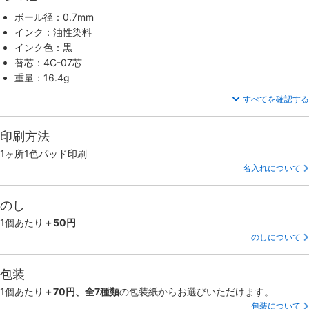
ボール径：0.7mm
インク：油性染料
インク色：黒
替芯：4C-07芯
重量：16.4g
すべてを確認する
印刷方法
1ヶ所1色パッド印刷
名入れについて
のし
1個あたり
＋50円
のしについて
包装
1個あたり
＋70円、全7種類
の包装紙からお選びいただけます。
包装について