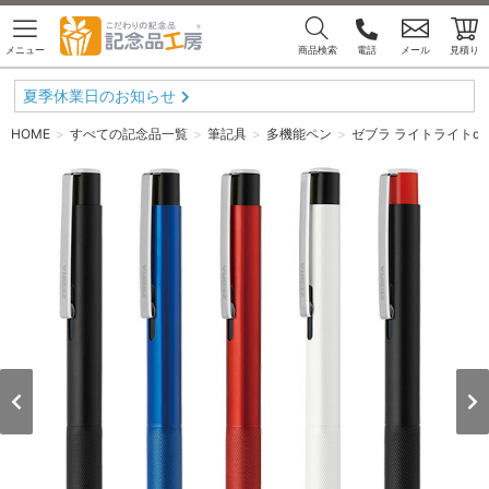
メニュー
商品検索
電話
メール
見積り
夏季休業日のお知らせ
HOME
すべての記念品一覧
筆記具
多機能ペン
ゼブラ ライトライトα ラ