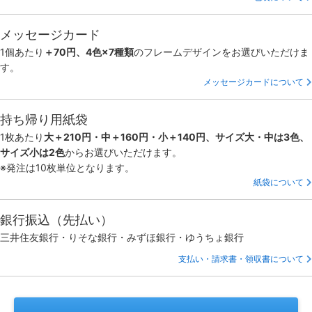
メッセージカード
1個あたり
＋70円、4色×7種類
のフレームデザインをお選びいただけま
す。
メッセージカードについて
持ち帰り用紙袋
1枚あたり
大＋210円・中＋160円・小＋140円、サイズ大・中は3色、
サイズ小は2色
からお選びいただけます。
※発注は10枚単位となります。
紙袋について
銀行振込（先払い）
三井住友銀行・りそな銀行・みずほ銀行・ゆうちょ銀行
支払い・請求書・領収書について