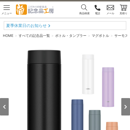
メニュー
商品検索
電話
メール
見積り
夏季休業日のお知らせ
HOME
すべての記念品一覧
ボトル・タンブラー
マグボトル
サーモス 