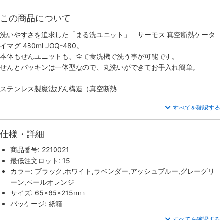
この商品について
洗いやすさを追求した「まる洗ユニット」 サーモス 真空断熱ケータ
イマグ 480ml JOQ-480。
本体もせんユニットも、全て食洗機で洗う事が可能です。
せんとパッキンは一体型なので、丸洗いができてお手入れ簡単。
ステンレス製魔法びん構造（真空断熱
すべてを確認する
仕様・詳細
商品番号: 2210021
最低注文ロット: 15
カラー: ブラック,ホワイト,ラベンダー,アッシュブルー,グレーグリ
ーン,ペールオレンジ
サイズ: 65×65×215mm
パッケージ: 紙箱
すべてを確認する