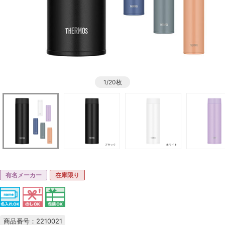
1/20枚
有名メーカー
在庫限り
商品番号：2210021