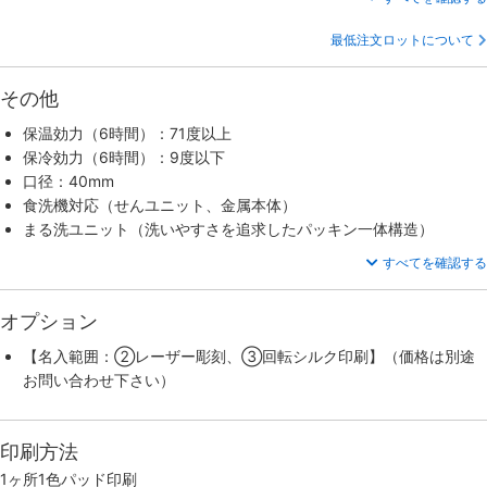
最低注文ロットについて
その他
保温効力（6時間）：71度以上
保冷効力（6時間）：9度以下
口径：40mm
食洗機対応（せんユニット、金属本体）
まる洗ユニット（洗いやすさを追求したパッキン一体構造）
すべてを確認する
オプション
【名入範囲：②レーザー彫刻、③回転シルク印刷】（価格は別途
お問い合わせ下さい）
印刷方法
1ヶ所1色パッド印刷