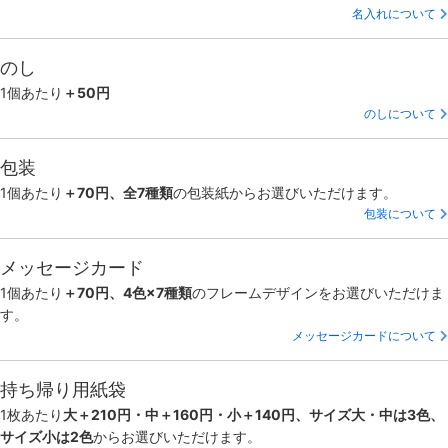
名入れについて
のし
1個あたり
＋50円
のしについて
包装
1個あたり
＋70円、全7種類
の包装紙からお選びいただけます。
包装について
メッセージカード
1個あたり
＋70円、4色×7種類
のフレームデザインをお選びいただけま
す。
メッセージカードについて
持ち帰り用紙袋
1枚あたり
大＋210円・中＋160円・小＋140円、サイズ大・中は3色、
サイズ小は2色
からお選びいただけます。