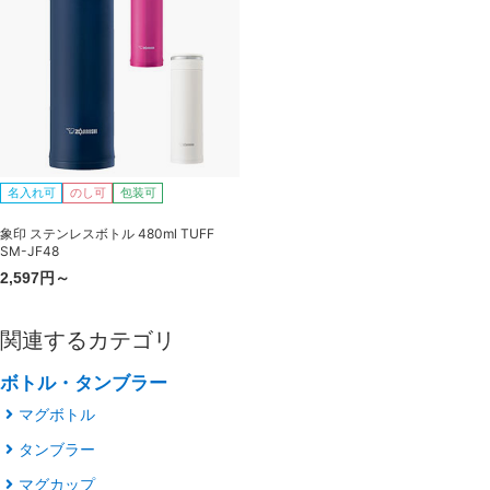
名入れ可
のし可
包装可
象印 ステンレスボトル 480ml TUFF
SM-JF48
2,597円～
関連するカテゴリ
ボトル・タンブラー
マグボトル
タンブラー
マグカップ