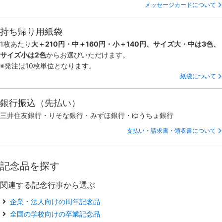
メッセージカードについて
持ち帰り用紙袋
1枚あたり
大＋210円・中＋160円・小＋140円、サイズ大・中は3色、
サイズ小は2色
からお選びいただけます。
※発注は10枚単位となります。
紙袋について
銀行振込（先払い）
三井住友銀行・りそな銀行・みずほ銀行・ゆうちょ銀行
支払い・請求書・領収書について
記念品を探す
関連する記念行事から選ぶ
企業・法人向けの周年記念品
全国の学校向けの卒業記念品