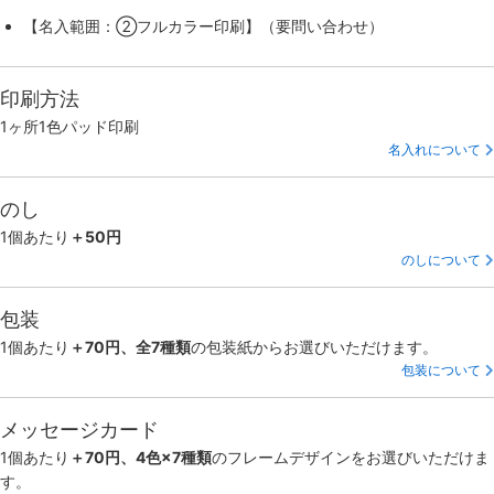
【名入範囲：②フルカラー印刷】（要問い合わせ）
印刷方法
1ヶ所1色パッド印刷
名入れについて
のし
1個あたり
＋50円
のしについて
包装
1個あたり
＋70円、全7種類
の包装紙からお選びいただけます。
包装について
メッセージカード
1個あたり
＋70円、4色×7種類
のフレームデザインをお選びいただけま
す。