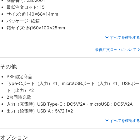
商品番号: 2302001
最低注文ロット: 15
サイズ: 約140×68×14mm
パッケージ: 紙箱
箱サイズ: 約160×100×25mm
すべてを確認する
最低注文ロットについて
その他
PSE認定商品
Type-Cポート（入力）×1、microUSBポート（入力）×1、USBポー
ト（出力）×2
2台同時充電
入力（充電時）USB Type-C：DC5V/2A・microUSB：DC5V/2A
出力（給電時）USB-A：5V/2.1×2
すべてを確認する
オプション