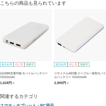
こちらの商品も見られています
名入れ可
のし可
包装可
名入れ可
のし可
包装可
2台同時充電可能 モバイルバッテリー
リサイクルABS製 ケーブル一体型モバイ
10000mAh
ルバッテリー 10000mAh
1,628円～
2,900円～
関連するカテゴリ
スマホ・タブレット・PC用品