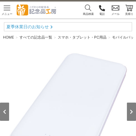
メニュー
商品検索
電話
メール
見積り
夏季休業日のお知らせ
HOME
すべての記念品一覧
スマホ・タブレット・PC用品
モバイルバッ