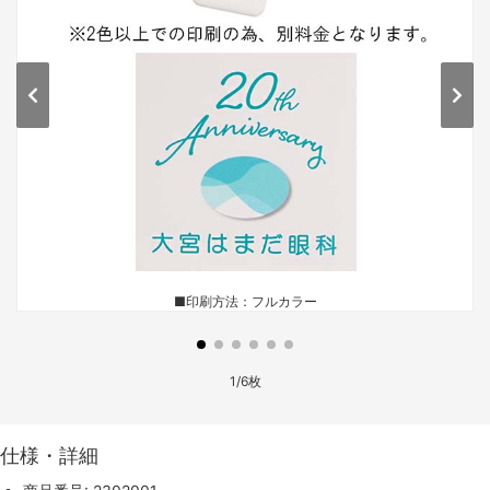
■印刷方法：フルカラー
1/6枚
仕様・詳細