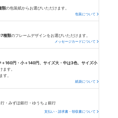
種類
の包装紙からお選びいただけます。
包装について
×7種類
のフレームデザインをお選びいただけます。
メッセージカードについて
中＋160円・小＋140円、サイズ大・中は3色、サイズ小
けます。
ります。
紙袋について
銀行・みずほ銀行・ゆうちょ銀行
支払い・請求書・領収書について