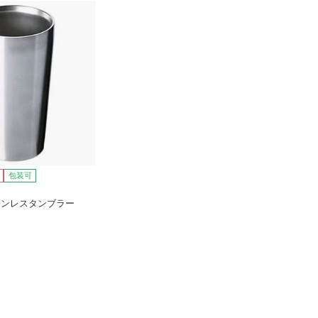
包装可
テンレスタンブラー