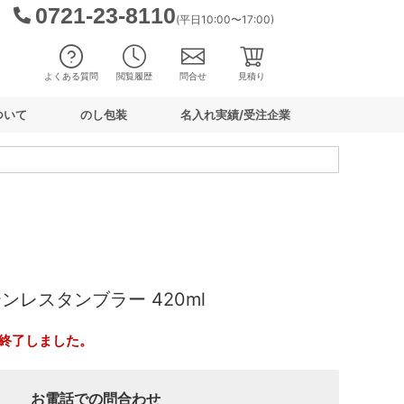
0721-23-8110
(平日10:00〜17:00)
よくある質問
閲覧履歴
問合せ
見積り
ついて
のし包装
名入れ実績/受注企業
ンレスタンブラー 420ml
終了しました。
お電話での問合わせ