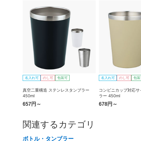
名入れ可
のし可
包装可
名入れ可
のし可
包装
真空二重構造 ステンレスタンブラー
コンビニカップ対応サ
450ml
ラー 450ml
657円～
678円～
関連するカテゴリ
ボトル・タンブラー