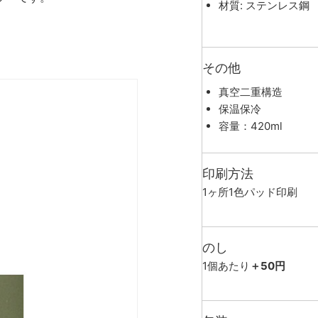
材質: ステンレス鋼
その他
真空二重構造
保温保冷
容量：420ml
印刷方法
1ヶ所1色パッド印刷
のし
1個あたり
＋50円