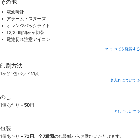
その他
電波時計
アラーム・スヌーズ
オレンジバックライト
12/24時間表示切替
電池切れ注意アイコン
すべてを確認する
印刷方法
1ヶ所1色パッド印刷
名入れについて
のし
1個あたり
＋50円
のしについて
包装
1個あたり
＋70円、全7種類
の包装紙からお選びいただけます。