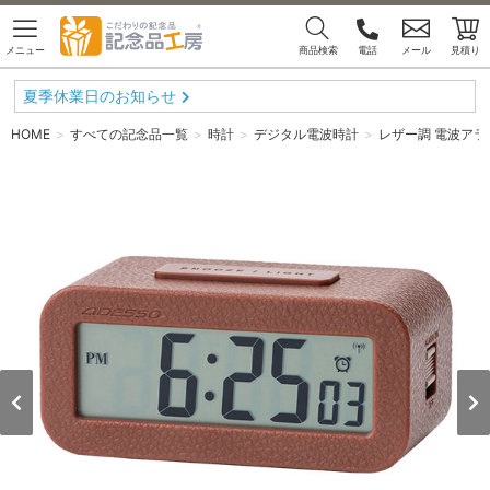
メニュー
商品検索
電話
メール
見積り
夏季休業日のお知らせ
HOME
すべての記念品一覧
時計
デジタル電波時計
レザー調 電波ア