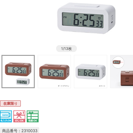
1/13枚
在庫限り
商品番号：2310033