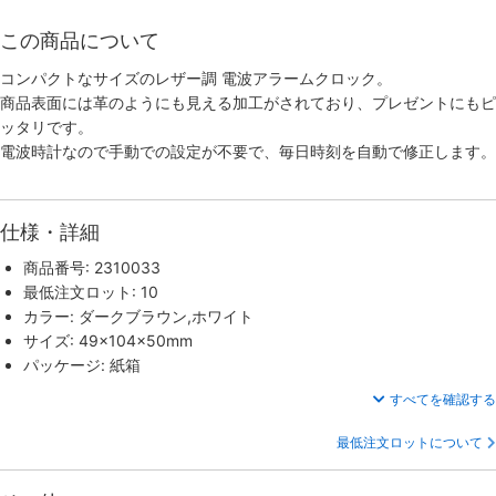
この商品について
コンパクトなサイズのレザー調 電波アラームクロック。
商品表面には革のようにも見える加工がされており、プレゼントにもピ
ッタリです。
電波時計なので手動での設定が不要で、毎日時刻を自動で修正します。
仕様・詳細
商品番号: 2310033
最低注文ロット: 10
カラー: ダークブラウン,ホワイト
サイズ: 49×104×50mm
パッケージ: 紙箱
すべてを確認する
最低注文ロットについて