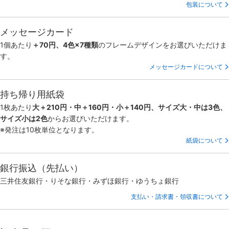
包装について
メッセージカード
1個あたり
＋70円、4色×7種類
のフレームデザインをお選びいただけま
す。
メッセージカードについて
持ち帰り用紙袋
1枚あたり
大＋210円・中＋160円・小＋140円、サイズ大・中は3色、
サイズ小は2色
からお選びいただけます。
※発注は10枚単位となります。
紙袋について
銀行振込（先払い）
三井住友銀行・りそな銀行・みずほ銀行・ゆうちょ銀行
支払い・請求書・領収書について