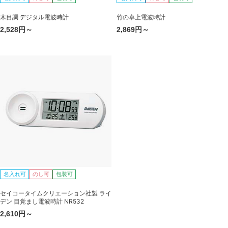
木目調 デジタル電波時計
竹の卓上電波時計
2,528円～
2,869円～
名入れ可
のし可
包装可
セイコータイムクリエーション社製 ライ
デン 目覚まし電波時計 NR532
2,610円～