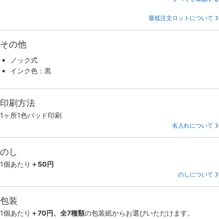
最低注文ロットについて
その他
ノック式
インク色：黒
印刷方法
1ヶ所1色パッド印刷
名入れについて
のし
1個あたり
＋50円
のしについて
包装
1個あたり
＋70円、全7種類
の包装紙からお選びいただけます。