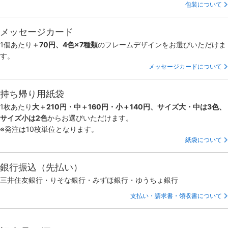
包装について
メッセージカード
1個あたり
＋70円、4色×7種類
のフレームデザインをお選びいただけま
す。
メッセージカードについて
持ち帰り用紙袋
1枚あたり
大＋210円・中＋160円・小＋140円、サイズ大・中は3色、
サイズ小は2色
からお選びいただけます。
※発注は10枚単位となります。
紙袋について
銀行振込（先払い）
三井住友銀行・りそな銀行・みずほ銀行・ゆうちょ銀行
支払い・請求書・領収書について