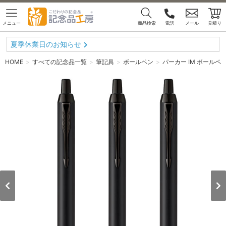
メニュー
商品検索
電話
メール
見積り
夏季休業日のお知らせ
HOME
すべての記念品一覧
筆記具
ボールペン
パーカー IM ボールペ