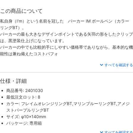
この商品について
私自身（I'm）という名前を冠した パーカー IM ボールペン（カラー
リングBT）。
パーカーの最も大きなデザインポイントである矢羽の形をしたクリップ
は、黒塗装仕上げになっています。
パーカーの中でも比較的手にしやすい価格帯でありながら、基本的な機
能性は兼ね備えたコストパフォ
すべてを確認する
仕様・詳細
商品番号: 2401030
最低注文ロット: 8
カラー: フレイムオレンジリングBT,マリンブルーリングBT,アメジ
ストパープルリングBT
サイズ: φ10×140mm
パッケージ: 専用箱
すべてを確認する