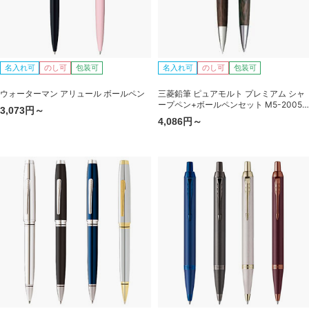
名入れ可
のし可
包装可
名入れ可
のし可
包装可
ウォーターマン アリュール ボールペン
三菱鉛筆 ピュアモルト プレミアム シャ
ープペン+ボールペンセット M5-2005
3,073円～
＋SS-2005
4,086円～