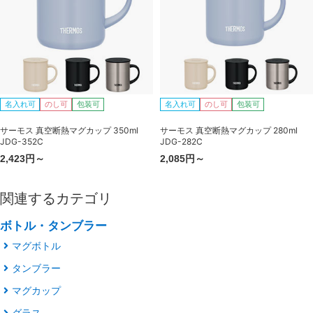
名入れ可
のし可
包装可
名入れ可
のし可
包装可
サーモス 真空断熱マグカップ 350ml
サーモス 真空断熱マグカップ 280ml
JDG-352C
JDG-282C
2,423円～
2,085円～
関連するカテゴリ
ボトル・タンブラー
マグボトル
タンブラー
マグカップ
グラス