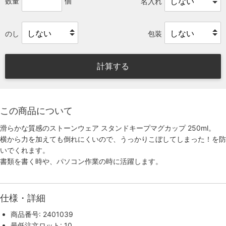
数量
個
名入れ
のし
包装
計算する
この商品について
滑らかな質感のストーンウェア スタンドキープマグカップ 250ml。
横から力を加えても倒れにくいので、うっかりこぼしてしまった！を防
いでくれます。
書類を書く時や、パソコン作業の時に活躍します。
仕様・詳細
商品番号: 2401039
最低注文ロット: 10