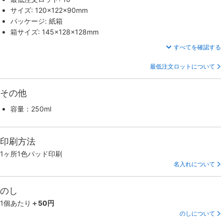
サイズ: 120×122×90mm
パッケージ: 紙箱
箱サイズ: 145×128×128mm
すべてを確認する
最低注文ロットについて
その他
容量：250ml
印刷方法
1ヶ所1色パッド印刷
名入れについて
のし
1個あたり
＋50円
のしについて