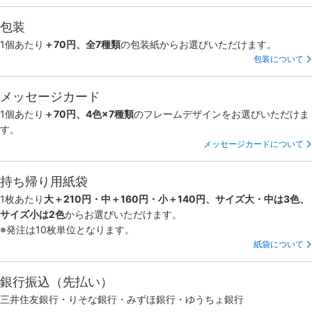
包装
1個あたり
＋70円、全7種類
の包装紙からお選びいただけます。
包装について
メッセージカード
1個あたり
＋70円、4色×7種類
のフレームデザインをお選びいただけま
す。
メッセージカードについて
持ち帰り用紙袋
1枚あたり
大＋210円・中＋160円・小＋140円、サイズ大・中は3色、
サイズ小は2色
からお選びいただけます。
※発注は10枚単位となります。
紙袋について
銀行振込（先払い）
三井住友銀行・りそな銀行・みずほ銀行・ゆうちょ銀行