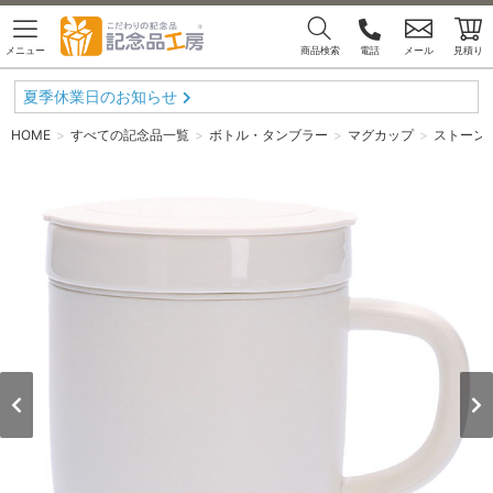
メニュー
商品検索
電話
メール
見積り
夏季休業日のお知らせ
HOME
すべての記念品一覧
ボトル・タンブラー
マグカップ
ストーンウ