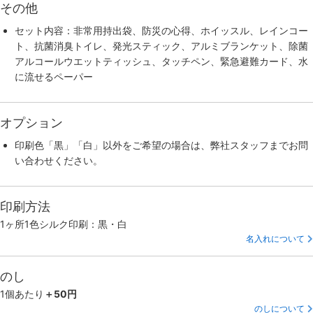
その他
セット内容：非常用持出袋、防災の心得、ホイッスル、レインコー
ト、抗菌消臭トイレ、発光スティック、アルミブランケット、除菌
アルコールウエットティッシュ、タッチペン、緊急避難カード、水
に流せるペーパー
オプション
印刷色「黒」「白」以外をご希望の場合は、弊社スタッフまでお問
い合わせください。
印刷方法
1ヶ所1色シルク印刷：黒・白
名入れについて
のし
1個あたり
＋50円
のしについて