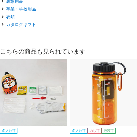
表彰用品
卒業・学校用品
衣類
カタログギフト
こちらの商品も見られています
名入れ可
名入れ可
のし可
包装可