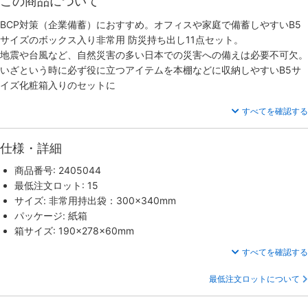
この商品について
BCP対策（企業備蓄）におすすめ。オフィスや家庭で備蓄しやすいB5
サイズのボックス入り非常用 防災持ち出し11点セット。
地震や台風など、自然災害の多い日本での災害への備えは必要不可欠。
いざという時に必ず役に立つアイテムを本棚などに収納しやすいB5サ
イズ化粧箱入りのセットに
すべてを確認する
仕様・詳細
商品番号: 2405044
最低注文ロット: 15
サイズ: 非常用持出袋：300×340mm
パッケージ: 紙箱
箱サイズ: 190×278×60mm
すべてを確認する
最低注文ロットについて