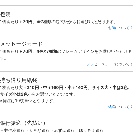
包装
1個あたり
＋70円、全7種類
の包装紙からお選びいただけます。
包装について
メッセージカード
1個あたり
＋70円、4色×7種類
のフレームデザインをお選びいただけま
す。
メッセージカードについて
持ち帰り用紙袋
1枚あたり
大＋210円・中＋160円・小＋140円、サイズ大・中は3色、
サイズ小は2色
からお選びいただけます。
※発注は10枚単位となります。
紙袋について
銀行振込（先払い）
三井住友銀行・りそな銀行・みずほ銀行・ゆうちょ銀行