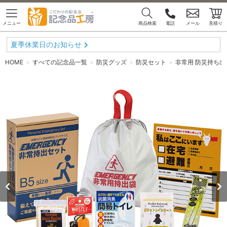
メニュー
商品検索
電話
メール
見積り
夏季休業日のお知らせ
HOME
すべての記念品一覧
防災グッズ
防災セット
非常用 防災持ち出