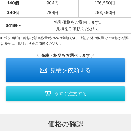
140個
904円
126,560円
340個
784円
266,560円
特別価格をご案内します。
341個〜
見積をご依頼ください。
※上記の単価・総額は該当数量時のみの金額です。上記以外の数量での金額が必要
な場合は、見積もりをご依頼ください。
＼ 在庫・納期もお調べします ／
見積を依頼する
今すぐ注文する
価格の確認