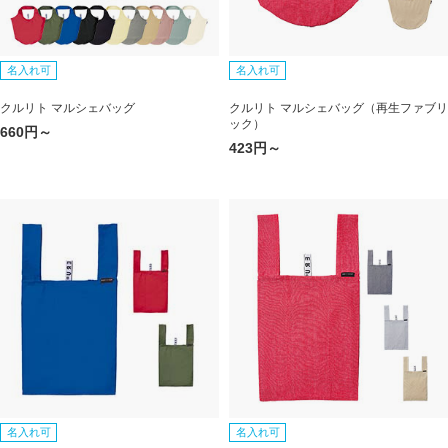
名入れ可
名入れ可
クルリト マルシェバッグ
クルリト マルシェバッグ（再生ファブリ
ック）
660円～
423円～
名入れ可
名入れ可