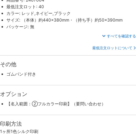
最低注文ロット: 40
カラー: レッド,ネイビー,ブラック
サイズ: （本体）約440×380mm・（持ち手）約50×390mm
パッケージ: 無
すべてを確認する
最低注文ロットについて
その他
ゴムバンド付き
オプション
【名入範囲：②フルカラー印刷】（要問い合わせ）
印刷方法
1ヶ所1色シルク印刷