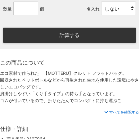
数量
個
名入れ
計算する
この商品について
エコ素材で作られた 【MOTTERU】クルリト フラットバッグ。
回収されたペットボトルなどから再生された生地を使用した環境にやさ
しいエコバッグです。
肩掛けしやすい「くり手タイプ」の持ち手となっています。
ゴムが付いているので、折りたたんでコンパクトに持ち運ぶこ
すべてを確認する
仕様・詳細
商品番号: 2407064