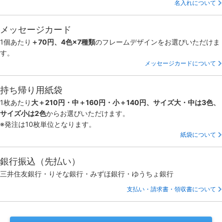
名入れについて
メッセージカード
1個あたり
＋70円、4色×7種類
のフレームデザインをお選びいただけま
す。
メッセージカードについて
持ち帰り用紙袋
1枚あたり
大＋210円・中＋160円・小＋140円、サイズ大・中は3色、
サイズ小は2色
からお選びいただけます。
※発注は10枚単位となります。
紙袋について
銀行振込（先払い）
三井住友銀行・りそな銀行・みずほ銀行・ゆうちょ銀行
支払い・請求書・領収書について