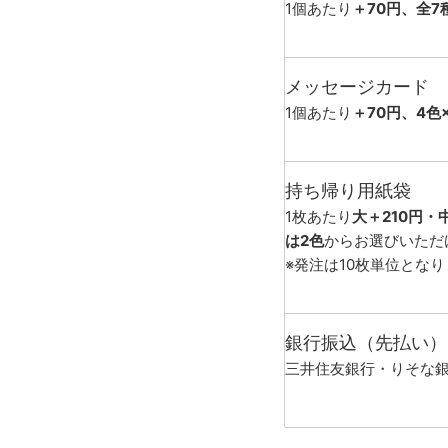
1個あたり
＋70円、全7
メッセージカード
1個あたり
＋70円、4色
持ち帰り用紙袋
1枚あたり
大＋210円・
は2色
からお選びいただ
※発注は10枚単位とな
銀行振込（先払い）
三井住友銀行・りそな