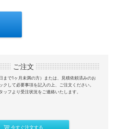
ご注文
日まで1ヶ月未満の方）または、見積依頼済みのお
ックして必要事項を記入の上、ご注文ください。
タッフより受注状況をご連絡いたします。
今すぐ注文する