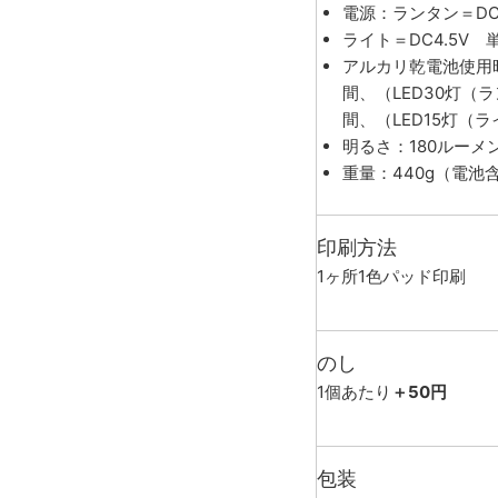
電源：ランタン＝DC
ライト＝DC4.5V
アルカリ乾電池使用時
間、（LED30灯（
間、（LED15灯（
明るさ：180ルーメ
重量：440g（電池
印刷方法
1ヶ所1色パッド印刷
のし
1個あたり
＋50円
包装