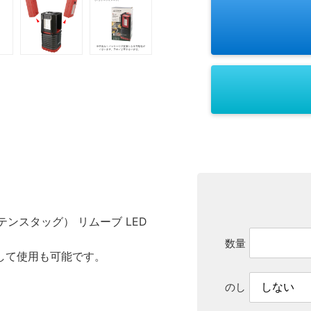
テンスタッグ） リムーブ LED
数量
して使用も可能です。
。
のし