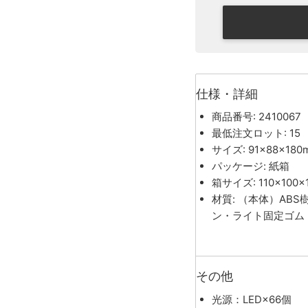
仕様・詳細
商品番号: 2410067
最低注文ロット: 15
サイズ: 91×88×180
パッケージ: 紙箱
箱サイズ: 110×100×
材質: （本体）AB
ン・ライト固定ゴム
その他
光源：LED×66個