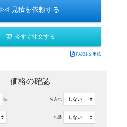
見積を依頼する
今すぐ注文する
FAX注文用紙
価格の確認
名入れ
個
包装