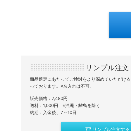
サンプル注文
商品選定にあたってご検討をより深めていただける
っております。※名入れは不可。
販売価格：7,480円
送料：1,000円 ※沖縄・離島を除く
納期：入金後、7～10日
サンプル注文する