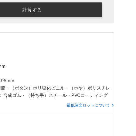
計算する
mm
195mm
S樹脂・（ボタン）ポリ塩化ビニル・（ホヤ）ポリスチレ
：合成ゴム・（持ち手）スチール・PVCコーティング
最低注文ロットについて