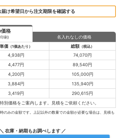
お届け希望日から注文期限を確認する
の価格
名入れなしの価格
印刷)
単価
総額
（1個あたり）
（税込）
4,938円
74,070円
4,477円
89,540円
4,200円
105,000円
3,884円
135,940円
3,419円
290,615円
特別価格をご案内します。
見積をご依頼ください。
量時のみの金額です。上記以外の数量での金額が必要な場合は、見積も
＼ 在庫・納期もお調べします ／