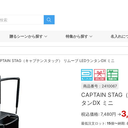
贈るシーンから探す
特集から探す
名入れに
APTAIN STAG（キャプテンスタッグ） リムーブ LEDランタンDX ミニ
商品番号：2410067
CAPTAIN ST
タンDX ミニ
3
税込価格: 7,480円 →
最低注文ロット:
15
個〜
納期: