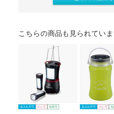
こちらの商品も見られていま
名入れ不可
のし可
包装可
名入れ不可
のし可
包