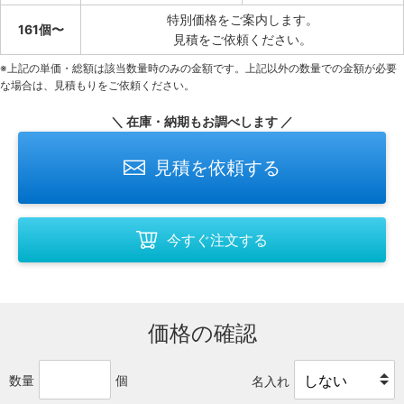
特別価格をご案内します。
161個〜
見積をご依頼ください。
※上記の単価・総額は該当数量時のみの金額です。上記以外の数量での金額が必要
な場合は、見積もりをご依頼ください。
＼ 在庫・納期もお調べします ／
見積を依頼する
今すぐ注文する
価格の確認
数量
個
名入れ