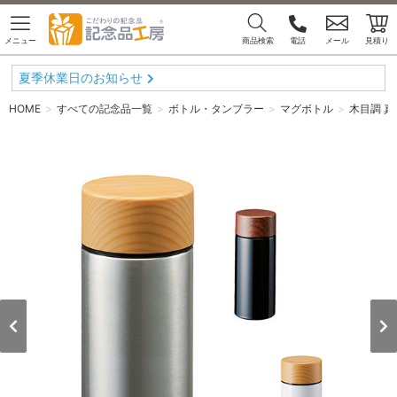
メニュー
商品検索
電話
メール
見積り
夏季休業日のお知らせ
HOME
すべての記念品一覧
ボトル・タンブラー
マグボトル
木目調 真