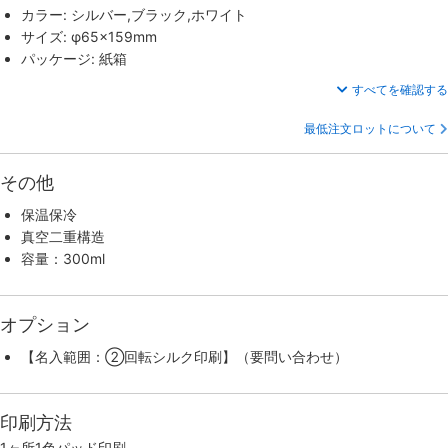
カラー: シルバー,ブラック,ホワイト
サイズ: φ65×159mm
パッケージ: 紙箱
すべてを確認する
最低注文ロットについて
その他
保温保冷
真空二重構造
容量：300ml
オプション
【名入範囲：②回転シルク印刷】（要問い合わせ）
印刷方法
1ヶ所1色パッド印刷