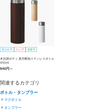
名入れ可
のし可
包装可
木目調ボディ 真空断熱ステンレスボトル
450ml
940円～
関連するカテゴリ
ボトル・タンブラー
マグボトル
タンブラー