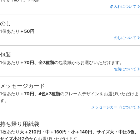
名入れについて
のし
1個あたり
＋50円
のしについて
包装
1個あたり
＋70円、全7種類
の包装紙からお選びいただけます。
包装について
メッセージカード
1個あたり
＋70円、4色×7種類
のフレームデザインをお選びいただけま
す。
メッセージカードについて
持ち帰り用紙袋
1枚あたり
大＋210円・中＋160円・小＋140円、サイズ大・中は3色、
サイズ小は2色
からお選びいただけます。