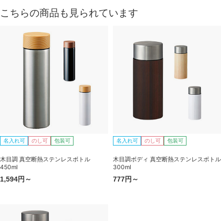
こちらの商品も見られています
名入れ可
のし可
包装可
名入れ可
のし可
包装可
木目調 真空断熱ステンレスボトル
木目調ボディ 真空断熱ステンレスボトル
450ml
300ml
1,594円～
777円～