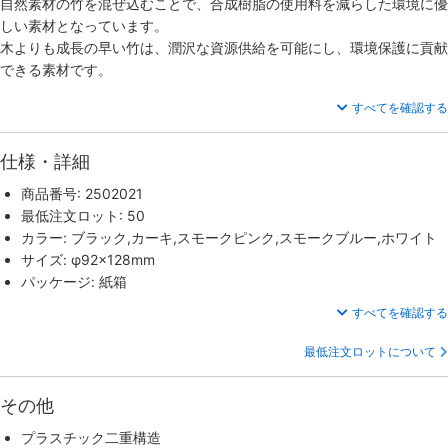
自然素材の竹を混ぜ込むことで、合成樹脂の使用料を減らした環境に優
しい素材となっています。
木よりも成長の早い竹は、潤沢な資源供給を可能にし、環境保護に貢献
できる素材です。
すべてを確認する
仕様・詳細
商品番号: 2502021
最低注文ロット: 50
カラー: ブラック,カーキ,スモークピンク,スモークブルー,ホワイト
サイズ: φ92×128mm
パッケージ: 紙箱
すべてを確認する
最低注文ロットについて
その他
プラスチック二重構造