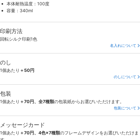
本体耐熱温度：100度
容量：340ml
印刷方法
回転シルク印刷1色
名入れについて
のし
1個あたり
＋50円
のしについて
包装
1個あたり
＋70円、全7種類
の包装紙からお選びいただけます。
包装について
メッセージカード
1個あたり
＋70円、4色×7種類
のフレームデザインをお選びいただけま
す。