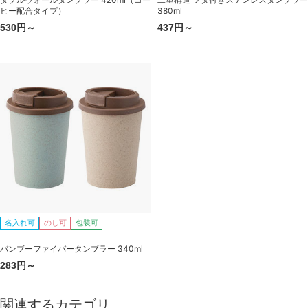
ヒー配合タイプ）
380ml
530円～
437円～
名入れ可
のし可
包装可
バンブーファイバータンブラー 340ml
283円～
関連するカテゴリ