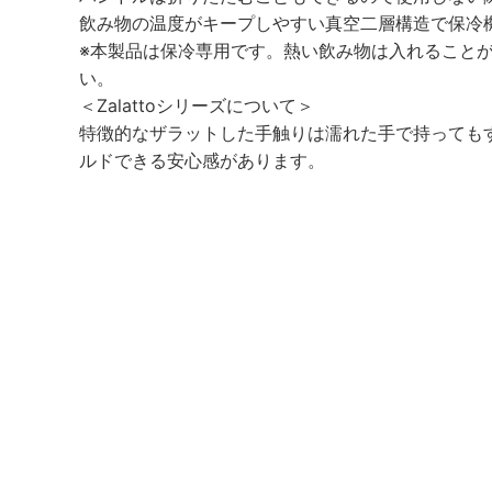
飲み物の温度がキープしやすい真空二層構造で保冷
※本製品は保冷専用です。熱い飲み物は入れること
い。
＜Zalattoシリーズについて＞
特徴的なザラットした手触りは濡れた手で持っても
ルドできる安心感があります。