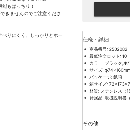
機能もばっちり！
ができませんのでご注意くださ
すべりにくく、しっかりとホー
仕様・詳細
商品番号: 2502082
最低注文ロット: 10
カラー: ブラック,ホ
サイズ: φ74×160m
パッケージ: 紙箱
箱サイズ: 72×173×
材質: ステンレス（18
付属品: 取扱説明書
その他