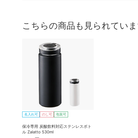
こちらの商品も見られていま
名入れ可
のし可
包装可
保冷専用 炭酸飲料対応ステンレスボト
ル Zalatto 530ml