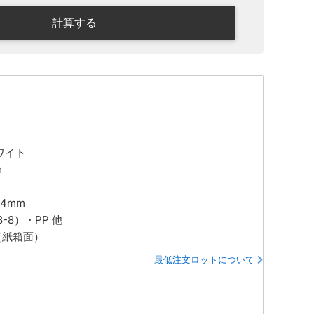
計算する
ワイト
m
74mm
-8）・PP 他
（紙箱面）
最低注文ロットについて