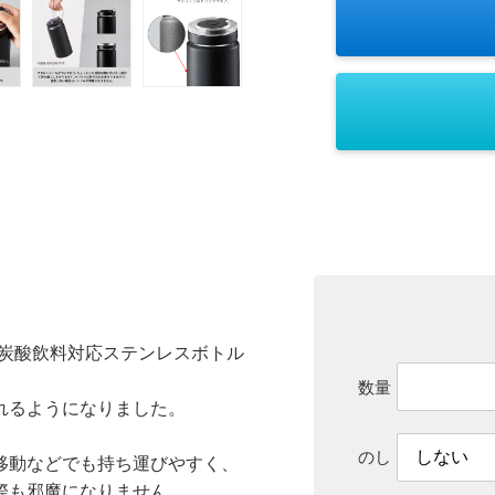
 炭酸飲料対応ステンレスボトル
数量
れるようになりました。
のし
移動などでも持ち運びやすく、
際も邪魔になりません。