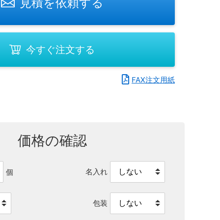
見積を依頼する
今すぐ注文する
FAX注文用紙
価格の確認
名入れ
個
包装