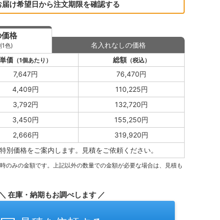
お届け希望日から注文期限を確認する
の価格
名入れなしの価格
1色)
単価
総額
（1個あたり）
（税込）
7,647円
76,470円
4,409円
110,225円
3,792円
132,720円
3,450円
155,250円
2,666円
319,920円
特別価格をご案内します。
見積をご依頼ください。
量時のみの金額です。上記以外の数量での金額が必要な場合は、見積も
＼ 在庫・納期もお調べします ／