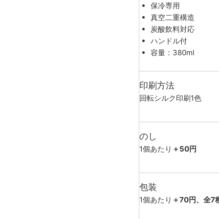
保冷専用
真空二重構造
炭酸飲料対応
ハンドル付
容量：380ml
印刷方法
回転シルク印刷1色
のし
1個あたり
＋50円
包装
1個あたり
＋70円、全7