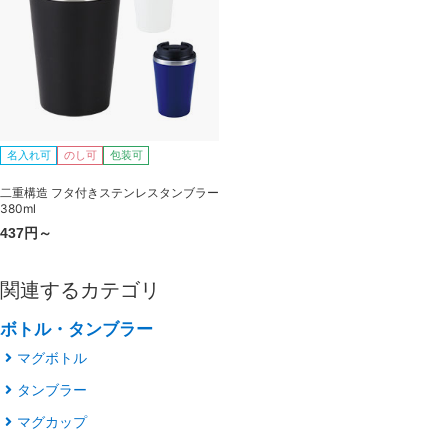
名入れ可
のし可
包装可
二重構造 フタ付きステンレスタンブラー
380ml
437円～
関連するカテゴリ
ボトル・タンブラー
マグボトル
タンブラー
マグカップ