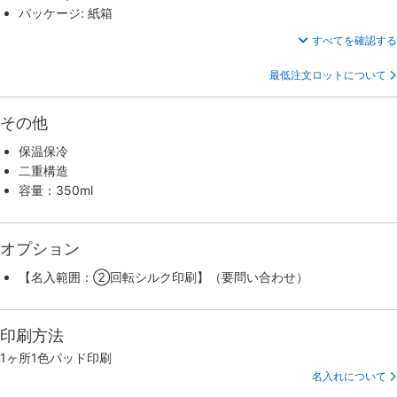
パッケージ: 紙箱
すべてを確認する
最低注文ロットについて
その他
保温保冷
二重構造
容量：350ml
オプション
【名入範囲：②回転シルク印刷】（要問い合わせ）
印刷方法
1ヶ所1色パッド印刷
名入れについて