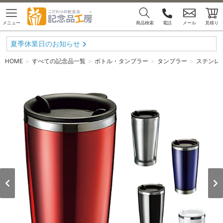
メニュー
商品検索
電話
メール
見積り
夏季休業日のお知らせ
HOME
すべての記念品一覧
ボトル・タンブラー
タンブラー
ステンレ