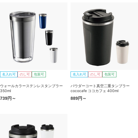
名入れ可
のし可
包装可
名入れ可
のし可
包装可
ウォールカラーステンレスタンブラー
パウダーコート真空二重タンブラー
350ml
cococafe ココカフェ 400ml
739円～
889円～