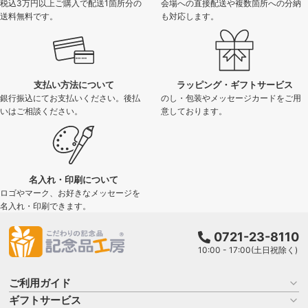
税込3万円以上ご購入で配送1箇所分の
会場への直接配送や複数箇所への分納
送料無料です。
も対応します。
支払い方法について
ラッピング・ギフトサービス
銀行振込にてお支払いください。後払
のし・包装やメッセージカードをご用
いはご相談ください。
意しております。
名入れ・印刷について
ロゴやマーク、お好きなメッセージを
名入れ・印刷できます。
0721-23-8110
10:00 - 17:00(土日祝除く)
ご利用ガイド
ギフトサービス
お買い物ガイド