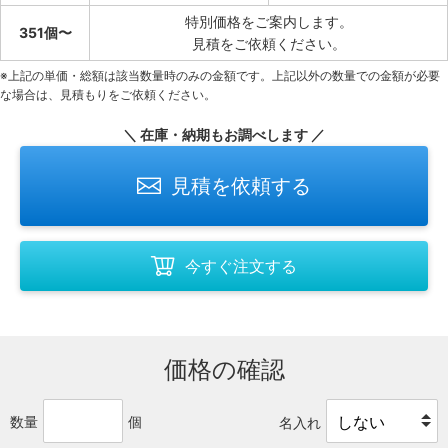
特別価格をご案内します。
351個〜
見積をご依頼ください。
※上記の単価・総額は該当数量時のみの金額です。上記以外の数量での金額が必要
な場合は、見積もりをご依頼ください。
＼ 在庫・納期もお調べします ／
見積を依頼する
今すぐ注文する
価格の確認
数量
個
名入れ