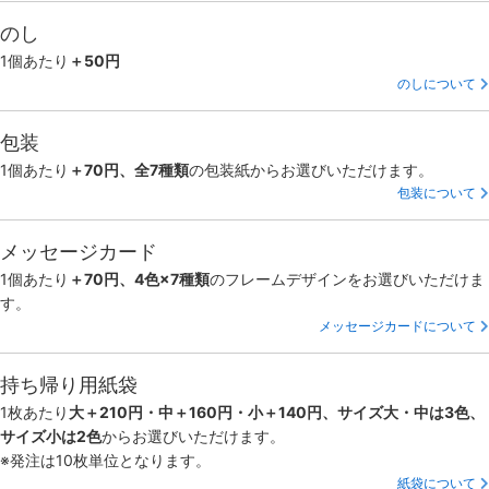
のし
1個あたり
＋50円
のしについて
包装
1個あたり
＋70円、全7種類
の包装紙からお選びいただけます。
包装について
メッセージカード
1個あたり
＋70円、4色×7種類
のフレームデザインをお選びいただけま
す。
メッセージカードについて
持ち帰り用紙袋
1枚あたり
大＋210円・中＋160円・小＋140円、サイズ大・中は3色、
サイズ小は2色
からお選びいただけます。
※発注は10枚単位となります。
紙袋について