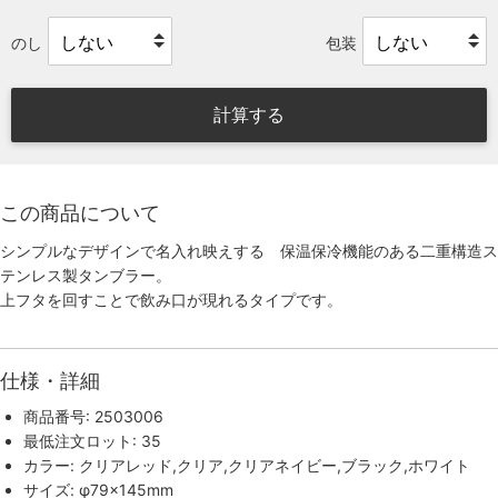
のし
包装
計算する
この商品について
シンプルなデザインで名入れ映えする 保温保冷機能のある二重構造ス
テンレス製タンブラー。
上フタを回すことで飲み口が現れるタイプです。
仕様・詳細
商品番号: 2503006
最低注文ロット: 35
カラー: クリアレッド,クリア,クリアネイビー,ブラック,ホワイト
サイズ: φ79×145mm