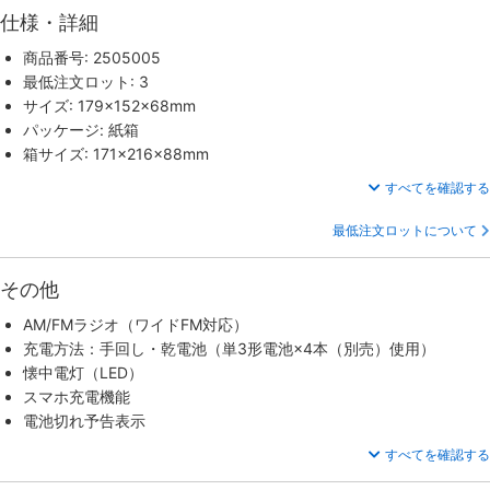
仕様・詳細
商品番号: 2505005
最低注文ロット: 3
サイズ: 179×152×68mm
パッケージ: 紙箱
箱サイズ: 171×216×88mm
すべてを確認する
最低注文ロットについて
その他
AM/FMラジオ（ワイドFM対応）
充電方法：手回し・乾電池（単3形電池×4本（別売）使用）
懐中電灯（LED）
スマホ充電機能
電池切れ予告表示
すべてを確認する