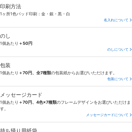
印刷方法
1ヶ所1色パッド印刷：金・銀・黒・白
名入れについて
のし
1個あたり
＋50円
のしについて
包装
1個あたり
＋70円、全7種類
の包装紙からお選びいただけます。
包装について
メッセージカード
1個あたり
＋70円、4色×7種類
のフレームデザインをお選びいただけま
す。
メッセージカードについて
持ち帰り用紙袋