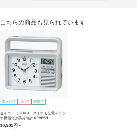
こちらの商品も見られています
名入れ可
のし可
包装可
セイコー（SEIKO）ダイナモ充電＆ラジ
オ機能付き防災時計 KR885N
10,905円～