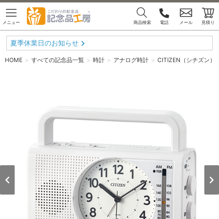
メニュー
商品検索
電話
メール
見積り
夏季休業日のお知らせ
HOME
すべての記念品一覧
時計
アナログ時計
CITIZEN（シチズン