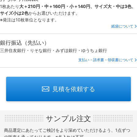
1枚あたり
大＋210円・中＋160円・小＋140円、サイズ大・中は3色、
サイズ小は2色
からお選びいただけます。
※発注は10枚単位となります。
紙袋について
銀行振込（先払い）
三井住友銀行・りそな銀行・みずほ銀行・ゆうちょ銀行
支払い・請求書・領収書について
見積を依頼する
サンプル注文
商品選定にあたってご検討をより深めていただけるよう、1点ずつ
の販売を承っております。※名入れは不可。