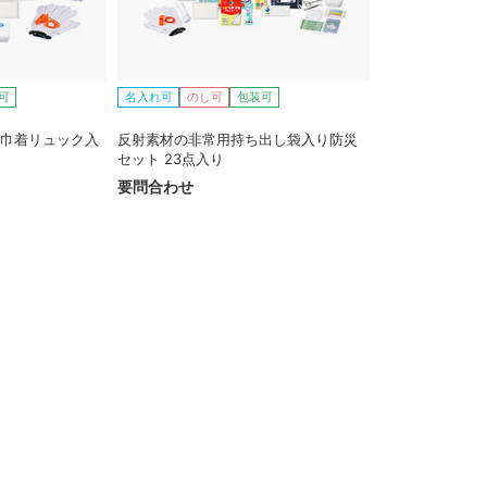
可
名入れ可
のし可
包装可
用巾着リュック入
反射素材の非常用持ち出し袋入り防災
り
セット 23点入り
要問合わせ