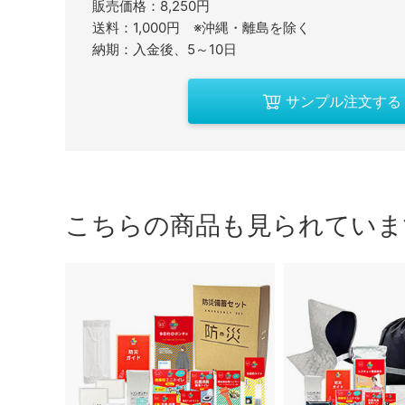
販売価格：8,250円
送料：1,000円 ※沖縄・離島を除く
納期：入金後、5～10日
サンプル注文する
こちらの商品も見られていま