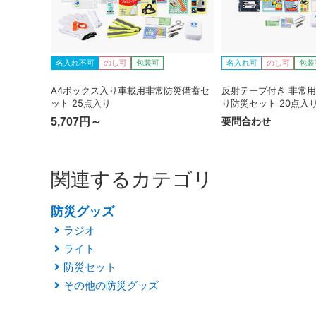
名入れ不可
のし可
包装可
名入れ可
のし可
包装
A4ボックス入り車載用非常防災備蓄セ
反射テープ付き 非常
ット 25点入り
り防災セット 20点入
要問合わせ
5,707円～
関連するカテゴリ
防災グッズ
ラジオ
ライト
防災セット
その他の防災グッズ