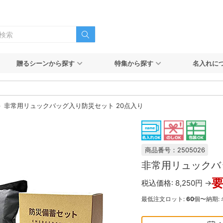
贈るシーンから探す
特集から探す
名入れに
非常用リュックバッグ入り防災セット 20点入り
商品番号：2505026
非常用リュックバ
税込価格: 8,250円 →
最低注文ロット:
60
個〜
納期: