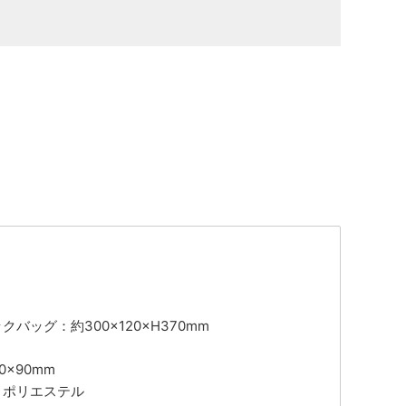
クバッグ：約300×120×H370mm
0×90mm
：ポリエステル