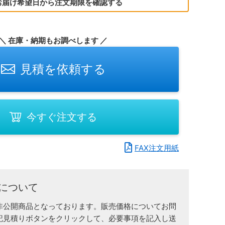
お届け希望日から注文期限を確認する
＼ 在庫・納期もお調べします ／
見積を依頼する
今すぐ注文する
FAX注文用紙
について
非公開商品となっております。販売価格についてお問
記見積りボタンをクリックして、必要事項を記入し送