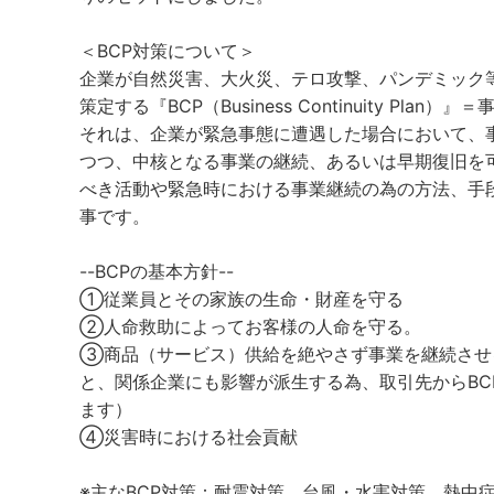
＜BCP対策について＞
企業が自然災害、大火災、テロ攻撃、パンデミック
策定する『BCP（Business Continuity Plan）
それは、企業が緊急事態に遭遇した場合において、
つつ、中核となる事業の継続、あるいは早期復旧を
べき活動や緊急時における事業継続の為の方法、手
事です。
--BCPの基本方針--
①従業員とその家族の生命・財産を守る
②人命救助によってお客様の人命を守る。
③商品（サービス）供給を絶やさず事業を継続させ
と、関係企業にも影響が派生する為、取引先からBC
ます）
④災害時における社会貢献
※主なBCP対策：耐震対策、台風・水害対策、熱中