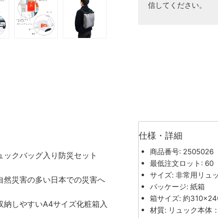
信してください。
仕様・詳細
商品番号: 2505026
ュックバッグ入り防災セット
最低注文ロット: 60
サイズ: 非常用リュッ
自然災害の多い日本での災害へ
パッケージ: 紙箱
箱サイズ: 約310×24
収納しやすいA4サイズ化粧箱入
材質: リュック本体