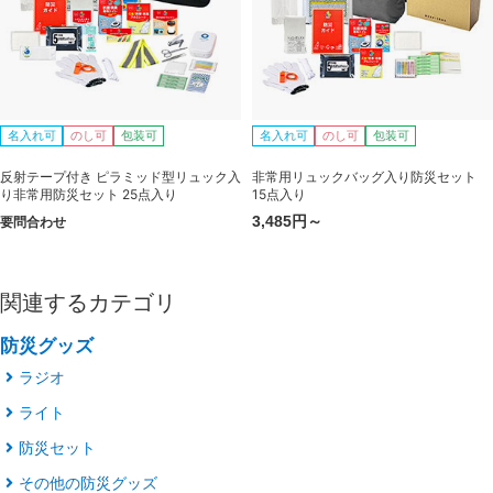
名入れ可
のし可
包装可
名入れ可
のし可
包装可
反射テープ付き ピラミッド型リュック入
非常用リュックバッグ入り防災セット
り非常用防災セット 25点入り
15点入り
3,485円～
要問合わせ
関連するカテゴリ
防災グッズ
ラジオ
ライト
防災セット
その他の防災グッズ