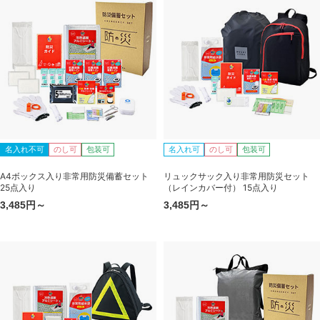
名入れ不可
のし可
包装可
名入れ可
のし可
包装可
A4ボックス入り非常用防災備蓄セット
リュックサック入り非常用防災セット
25点入り
（レインカバー付） 15点入り
3,485円～
3,485円～