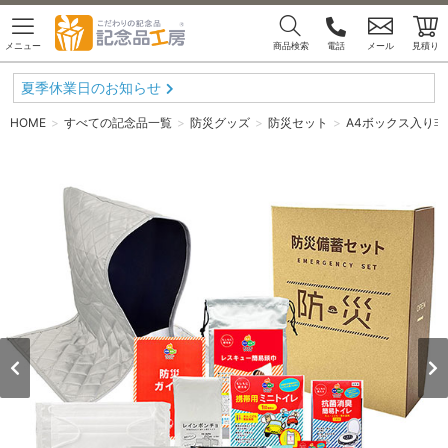
メニュー
商品検索
電話
メール
見積り
夏季休業日のお知らせ
HOME
すべての記念品一覧
防災グッズ
防災セット
A4ボックス入り非