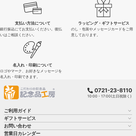
支払い方法について
ラッピング・ギフトサービス
銀行振込にてお支払いください。後払
のし・包装やメッセージカードをご用
いはご相談ください。
意しております。
名入れ・印刷について
ロゴやマーク、お好きなメッセージを
名入れ・印刷できます。
0721-23-8110
10:00 - 17:00(土日祝除く)
ご利用ガイド
ギフトサービス
お買い物ガイド
よくある質問
お問い合わせ
名入れについて
はじめての記念品選び
のし
営業日カレンダー
商品選びを相談する