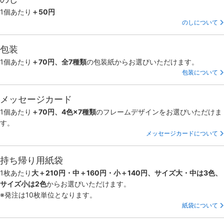
1個あたり
＋50円
のしについて
包装
1個あたり
＋70円、全7種類
の包装紙からお選びいただけます。
包装について
メッセージカード
1個あたり
＋70円、4色×7種類
のフレームデザインをお選びいただけま
す。
メッセージカードについて
持ち帰り用紙袋
1枚あたり
大＋210円・中＋160円・小＋140円、サイズ大・中は3色、
サイズ小は2色
からお選びいただけます。
※発注は10枚単位となります。
紙袋について