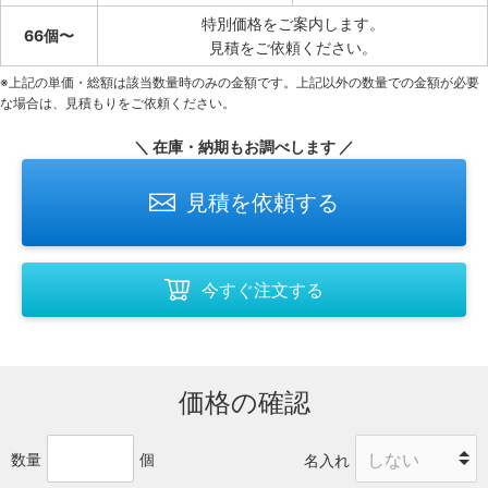
特別価格をご案内します。
66個〜
見積をご依頼ください。
※上記の単価・総額は該当数量時のみの金額です。上記以外の数量での金額が必要
な場合は、見積もりをご依頼ください。
＼ 在庫・納期もお調べします ／
見積を依頼する
今すぐ注文する
価格の確認
数量
個
名入れ