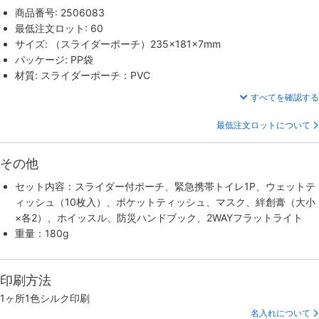
商品番号: 2506083
最低注文ロット: 60
サイズ: （スライダーポーチ）235×181×7mm
パッケージ: PP袋
材質: スライダーポーチ：PVC
すべてを確認する
最低注文ロットについて
その他
セット内容：スライダー付ポーチ、緊急携帯トイレ1P、ウェットテ
ィッシュ（10枚入）、ポケットティッシュ、マスク、絆創膏（大小
×各2）、ホイッスル、防災ハンドブック、2WAYフラットライト
重量：180g
印刷方法
1ヶ所1色シルク印刷
名入れについて