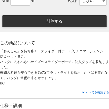
数量
個
名入れ
計算する
この商品について
「あんしん」を持ち歩く スライダー付ポーチ入り エマージェンシー
防災セット 9点。
バッグに入る小さいサイズのスライダーポーチに防災グッズを収納しま
した。
夜間の避難も安心できる2WAYフラットライトを採用、かさばる事がな
く、バッグに常備出来るセットです。
BC
すべてを確認する
仕様・詳細