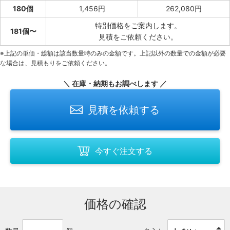
180個
1,456円
262,080円
特別価格をご案内します。
181個〜
見積をご依頼ください。
※上記の単価・総額は該当数量時のみの金額です。上記以外の数量での金額が必要
な場合は、見積もりをご依頼ください。
＼ 在庫・納期もお調べします ／
見積を依頼する
今すぐ注文する
価格の確認