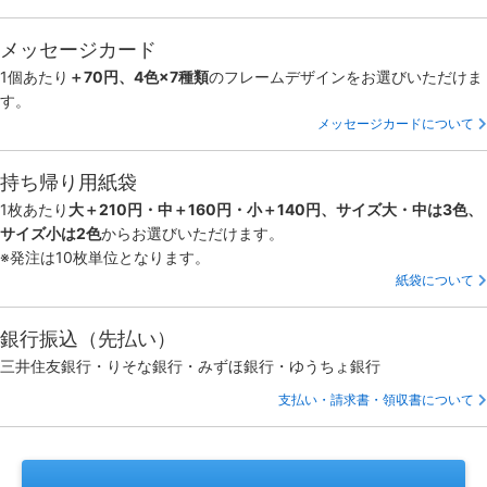
メッセージカード
1個あたり
＋70円、4色×7種類
のフレームデザインをお選びいただけま
す。
メッセージカードについて
持ち帰り用紙袋
1枚あたり
大＋210円・中＋160円・小＋140円、サイズ大・中は3色、
サイズ小は2色
からお選びいただけます。
※発注は10枚単位となります。
紙袋について
銀行振込（先払い）
三井住友銀行・りそな銀行・みずほ銀行・ゆうちょ銀行
支払い・請求書・領収書について