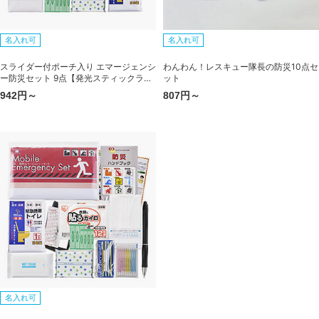
名入れ可
名入れ可
スライダー付ポーチ入り エマージェンシ
わんわん！レスキュー隊長の防災10点セ
ー防災セット 9点【発光スティックライ
ット
ト入り】
942円～
807円～
名入れ可