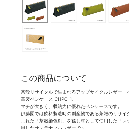
この商品について
茶殻リサイクルで生まれるアップサイクルレザー パ
革製ペンケース CHPC-1。
マチが大きく、収納力に優れたペンケースです。
伊藤園では飲料製造時の副産物である茶殻のリサイ
まれた「茶殻染色剤」を鞣し材として使用した「レ
用したサステナブルレザーです。