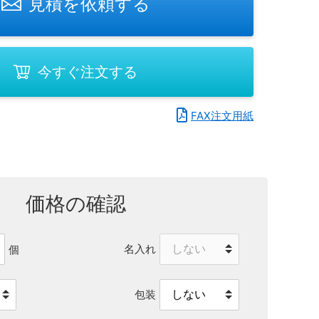
見積を依頼する
今すぐ注文する
FAX注文用紙
価格の確認
名入れ
個
包装