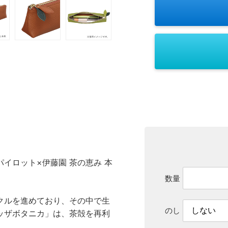
イロット×伊藤園 茶の恵み 本
数量
クルを進めており、その中で生
のし
ッザボタニカ」は、茶殻を再利