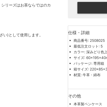
惠」シリーズはお茶ならではのカ
仕様・詳細
ざい)として使用します。
商品番号: 2508025
最低注文ロット: 5
カラー: 深みどり色
サイズ: 60×195×4
パッケージ: 専用箱
箱サイズ: 220×85×
材質: 牛革・綿布
その他
本革製ペンケース