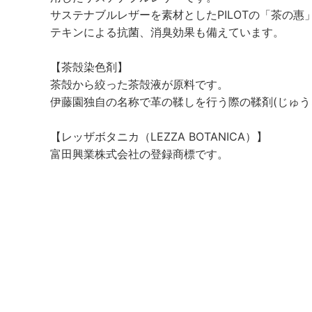
サステナブルレザーを素材としたPILOTの「茶の
テキンによる抗菌、消臭効果も備えています。
【茶殻染色剤】
茶殻から絞った茶殻液が原料です。
伊藤園独自の名称で革の鞣しを行う際の鞣剤(じゅう
【レッザボタニカ（LEZZA BOTANICA）】
富田興業株式会社の登録商標です。