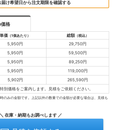
お届け希望日から注文期限を確認する
の価格
単価
総額
（1個あたり）
（税込）
5,950円
29,750円
5,950円
59,500円
5,950円
89,250円
5,950円
119,000円
5,902円
265,590円
特別価格をご案内します。
見積をご依頼ください。
量時のみの金額です。上記以外の数量での金額が必要な場合は、見積も
＼ 在庫・納期もお調べします ／