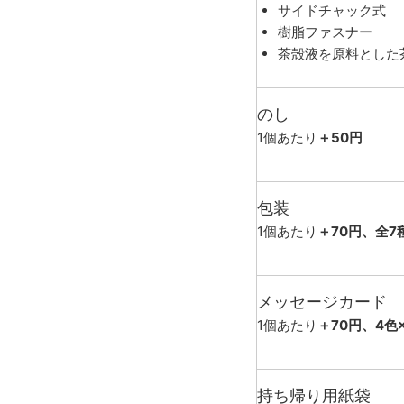
サイドチャック式
樹脂ファスナー
茶殻液を原料とした
のし
1個あたり
＋50円
包装
1個あたり
＋70円、全7
メッセージカード
1個あたり
＋70円、4色
持ち帰り用紙袋