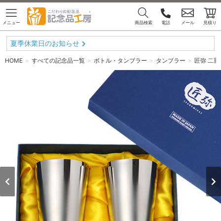
メニュー
商品検索
電話
メール
見積り
夏季休業日のお知らせ
HOME
すべての記念品一覧
ボトル・タンブラー
タンブラー
匠弥 二重