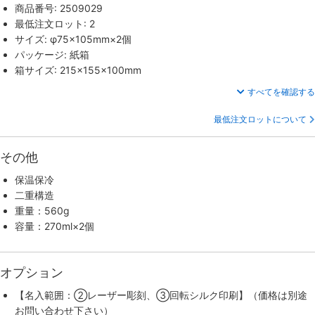
商品番号: 2509029
最低注文ロット: 2
サイズ: φ75×105mm×2個
パッケージ: 紙箱
箱サイズ: 215×155×100mm
すべてを確認する
最低注文ロットについて
その他
保温保冷
二重構造
重量：560g
容量：270ml×2個
オプション
【名入範囲：②レーザー彫刻、③回転シルク印刷】（価格は別途
お問い合わせ下さい）