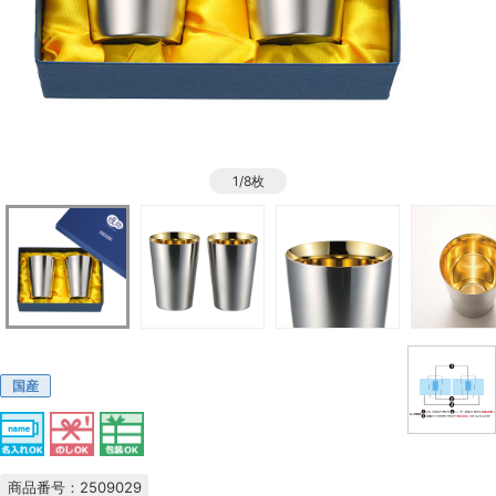
1/8枚
国産
商品番号：2509029