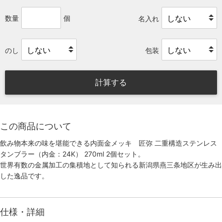
数量
個
名入れ
のし
包装
計算する
この商品について
飲み物本来の味を堪能できる内面金メッキ 匠弥 二重構造ステンレス
タンブラー（内金：24K） 270ml 2個セット。
世界有数の金属加工の集積地として知られる新潟県燕三条地区が生み出
した逸品です。
仕様・詳細