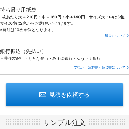
持ち帰り用紙袋
1枚あたり
大＋210円・中＋160円・小＋140円、サイズ大・中は3色、
サイズ小は2色
からお選びいただけます。
※発注は10枚単位となります。
紙袋について
銀行振込（先払い）
三井住友銀行・りそな銀行・みずほ銀行・ゆうちょ銀行
支払い・請求書・領収書について
見積を依頼する
サンプル注文